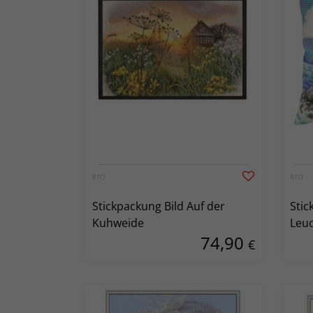
RTO
RTO
Stickpackung Bild Auf der
Stic
Kuhweide
Leu
74,90
€