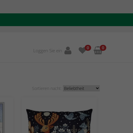
0
0
Loggen Sie ein
Sortieren nacht: