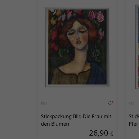
RTO
RTO
Stickpackung Bild Die Frau mit
Stic
den Blumen
Pfer
26,90
€