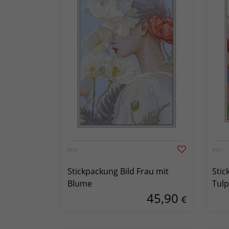
RTO
RTO
Stickpackung Bild Frau mit
Stic
Blume
Tul
45,90
€