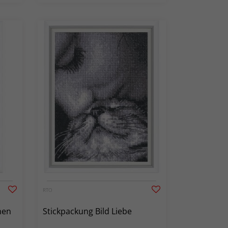
RTO
hen
Stickpackung Bild Liebe