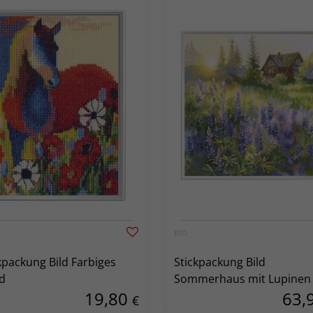
RTO
kpackung Bild Farbiges
Stickpackung Bild
d
Sommerhaus mit Lupinen
19,80
63,
€