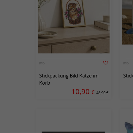
RTO
RTO
Stickpackung Bild Katze im
Stic
Korb
10,90
€
48,90 €