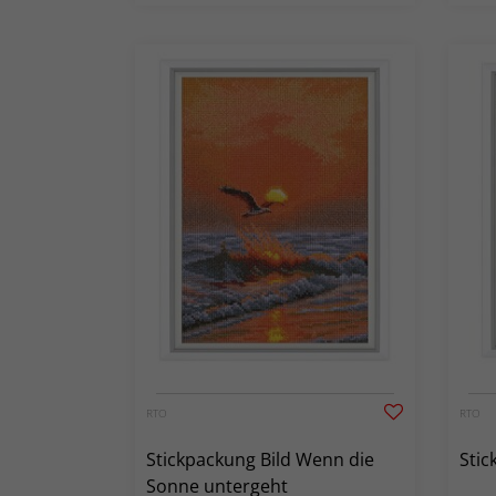
RTO
RTO
Stickpackung Bild Wenn die
Stic
Sonne untergeht