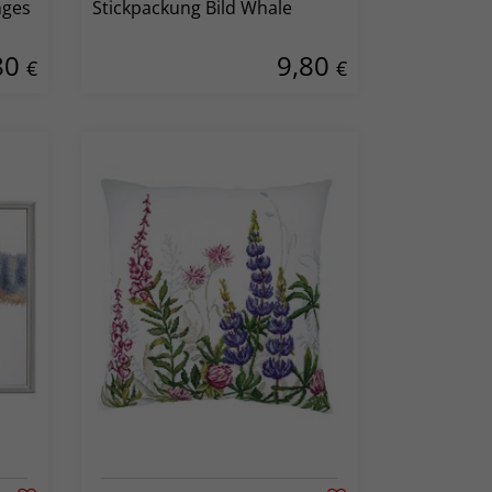
Stickpackung Bild Whale
80
9,80
€
€