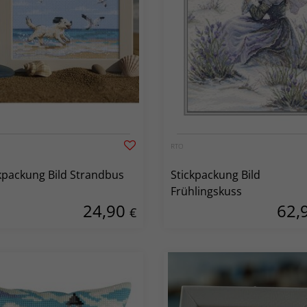
RTO
kpackung Bild Strandbus
Stickpackung Bild
Frühlingskuss
24,90
62,
€