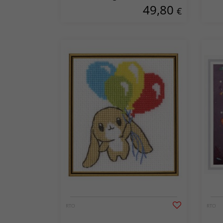
49,80
€
RTO
RTO