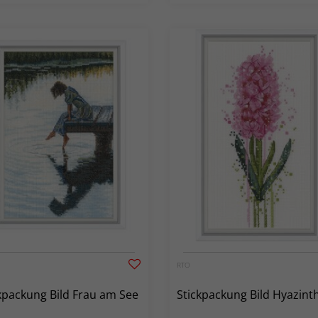
RTO
kpackung Bild Frau am See
Stickpackung Bild Hyazint