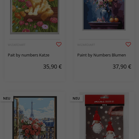
WIZARDIART
WIZARDIART
Pait by numbers Katze
Paint by Numbers Blumen
35,90
€
37,90
€
NEU
NEU