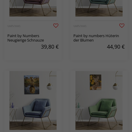
VARVIKAS
VARVIKAS
Paint by Numbers
Paint by numbers Hüterin
Neugierige Schnauze
der Blumen
39,80
€
44,90
€