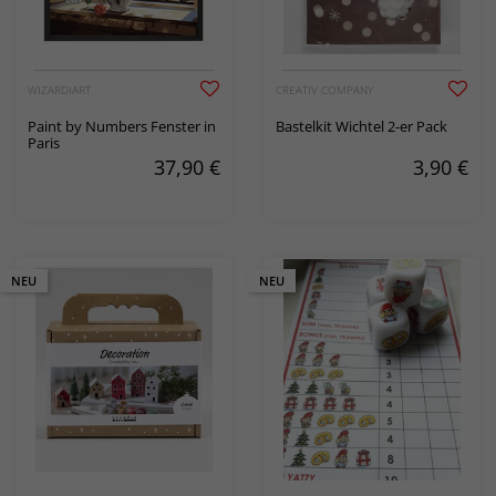
WIZARDIART
CREATIV COMPANY
Paint by Numbers Fenster in
Bastelkit Wichtel 2-er Pack
Paris
37,90
€
3,90
€
NEU
NEU