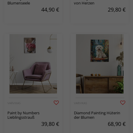
Blumenseele
von Herzen
44,90
€
29,80
€
VARVIKAS
VARVIKAS
Paint by Numbers
Diamond Painting Hüterin
Lieblingsstrauß
der Blumen
39,80
€
68,90
€