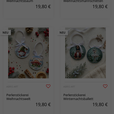
Weihnachtsbaum
Weihnachtsmannschlitten
19,80
€
19,80
€
NEU
NEU
ABRIS ART
ABRIS ART
Perlenstickerei
Perlenstickerei
Weihnachtswelt
Winternachtsballett
19,80
€
19,80
€