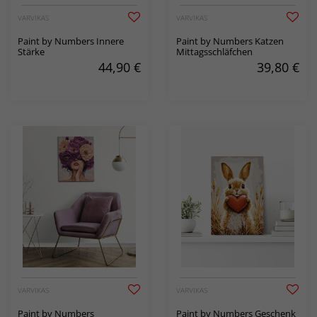
VARVIKAS
VARVIKAS
Paint by Numbers Innere
Paint by Numbers Katzen
Stärke
Mittagsschläfchen
44,90
€
39,80
€
VARVIKAS
VARVIKAS
Paint by Numbers
Paint by Numbers Geschenk