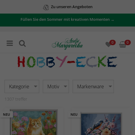
Zu unseren Angeboten
Füllen Sie den Sommer mit kreativen Momenten →
0
0
Kategorie
Motiv
Markenware
1307
treffer
NEU
NEU