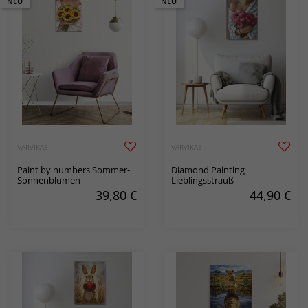
NEU
NEU
VARVIKAS
VARVIKAS
Paint by numbers Sommer-
Diamond Painting
Sonnenblumen
Lieblingsstrauß
39,80
€
44,90
€