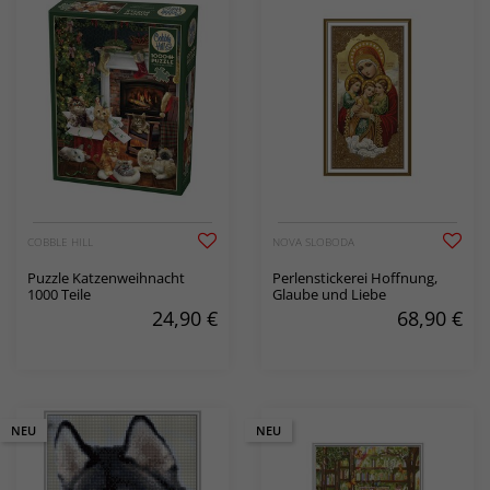
COBBLE HILL
NOVA SLOBODA
Puzzle Katzenweihnacht
Perlenstickerei Hoffnung,
1000 Teile
Glaube und Liebe
24,90
€
68,90
€
NEU
NEU