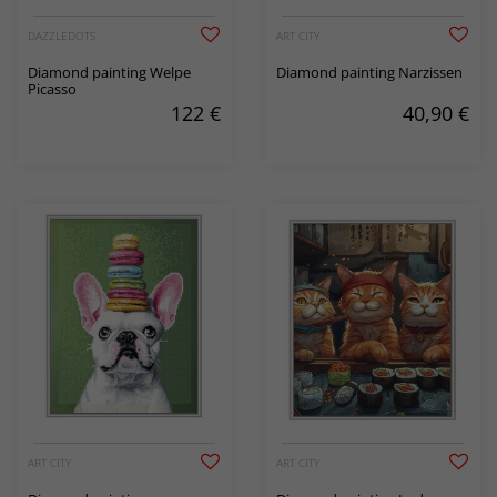
DAZZLEDOTS
ART CITY
Diamond painting Welpe
Diamond painting Narzissen
Picasso
122
€
40,90
€
ART CITY
ART CITY