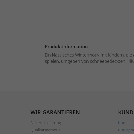
Produktinformation
Ein klassisches Wintermotiv mit Kindern, die
spielen, umgeben von schneebedeckten Häu
WIR GARANTIEREN
KUND
Sichere Lieferung
Kontakt
Qualitätsgarantie
Rückgab