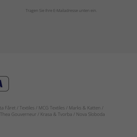
Tragen Sie Ihre E-Mailadresse unten ein.
 Fåret / Textiles / MCG Textiles / Marks & Katten /
-S / Thea Gouverneur / Krasa & Tvorba / Nova Sloboda