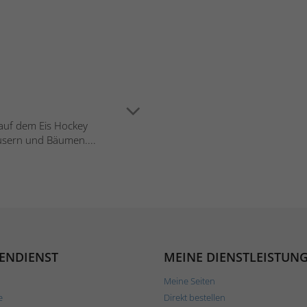
 auf dem Eis Hockey
sern und Bäumen....
ENDIENST
MEINE DIENSTLEISTUN
Meine Seiten
e
Direkt bestellen