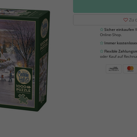
Zu d
Sicher einkaufen
W
Online-Shop.
Immer kostenloser
Flexible Zahlung
oder Kauf auf Rechnu