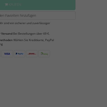
KAUFEN
en Favoriten hinzufügen
ir sind ein sicherer und zuverlässiger
 Versand
Bei Bestellungen über 69 €.
smethoden
Wählen Sie Kreditkarte, PayPal
ng