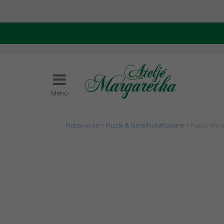
Menü
Hobby-ecke
>
Puzzle & Gesellschaftsspiele
> Puzzle Klei