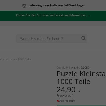
Lieferung innerhalb von 4–8 Werktagen
Füllen Sie den Sommer mit kreativen Momenten →
nstadt-Hockey 1000 Teile
Cobble Hill
Art.Nr.: 360571
Puzzle Kleinst
1000 Teile
24,90
€
Preisverlauf
Ausverkauft