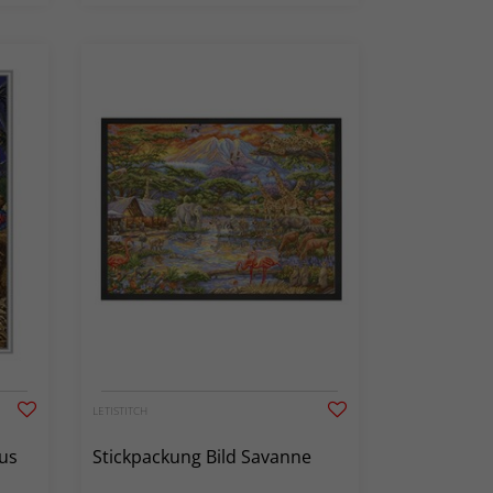
LETISTITCH
sus
Stickpackung Bild Savanne