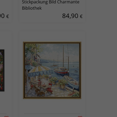
Stickpackung Bild Charmante
Bibliothek
90
84,90
€
€