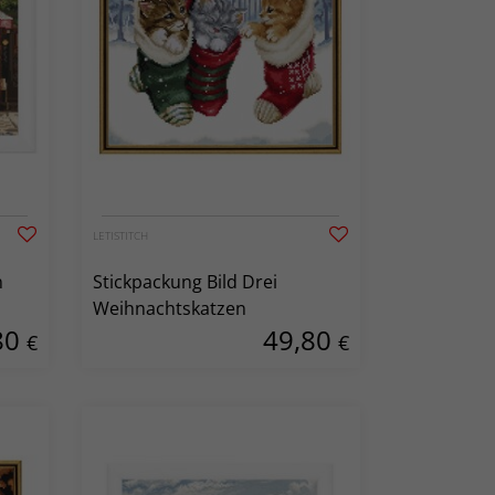
LETISTITCH
n
Stickpackung Bild Drei
Weihnachtskatzen
80
49,80
€
€