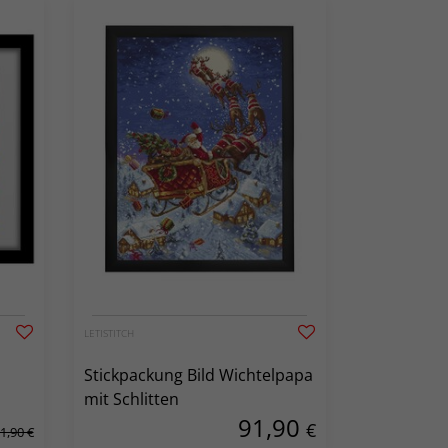
LETISTITCH
Stickpackung Bild Wichtelpapa
mit Schlitten
91,90
€
1,90 €