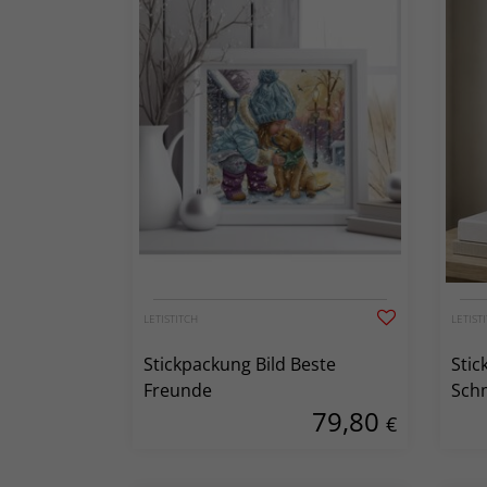
LETISTITCH
LETIST
Stickpackung Bild Beste
Stic
Freunde
Schm
79,80
€