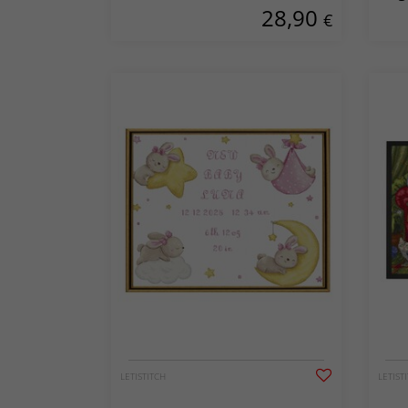
28,90
€
LETISTITCH
LETIST