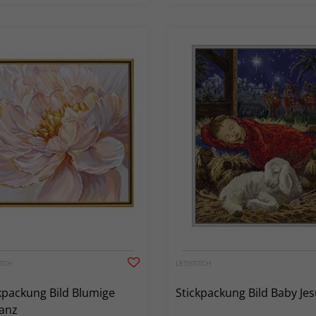
ITCH
LETISTITCH
kpackung Bild Blumige
Stickpackung Bild Baby Je
anz