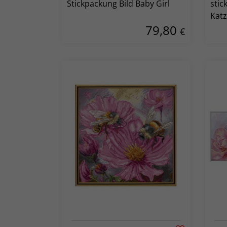
Stickpackung Bild Baby Girl
stic
Kat
79,80
€