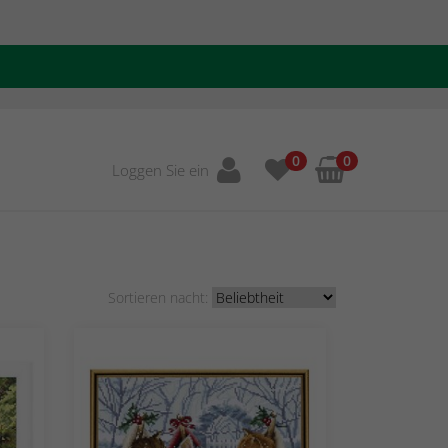
0
0
Loggen Sie ein
Sortieren nacht: