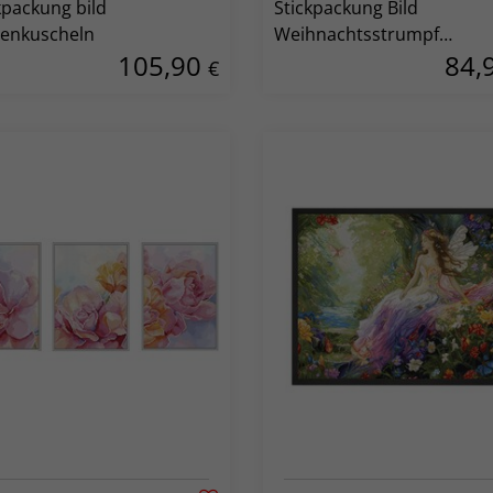
kpackung bild
Stickpackung Bild
zenkuscheln
Weihnachtsstrumpf
105,90
84,
Überraschung
€