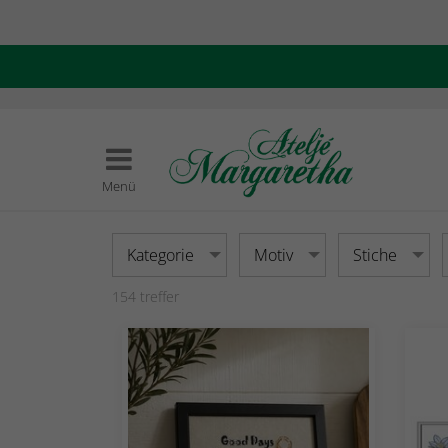
Menü
Kategorie
Motiv
Stiche
154
treffer