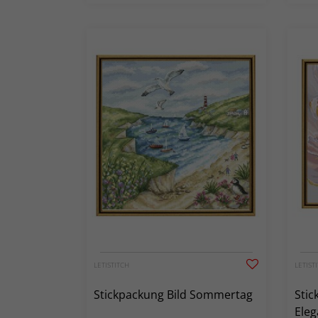
LETISTITCH
LETIST
Stickpackung Bild Sommertag
Stic
Eleg