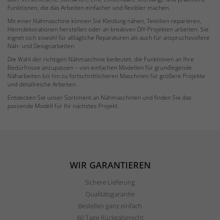
Funktionen, die das Arbeiten einfacher und flexibler machen.
Mit einer Nähmaschine können Sie Kleidung nähen, Textilien reparieren,
Heimdekorationen herstellen oder an kreativen DIY-Projekten arbeiten. Sie
eignet sich sowohl für alltägliche Reparaturen als auch für anspruchsvollere
Näh- und Designarbeiten.
Die Wahl der richtigen Nähmaschine bedeutet, die Funktionen an Ihre
Bedürfnisse anzupassen – von einfachen Modellen für grundlegende
Näharbeiten bis hin zu fortschrittlicheren Maschinen für größere Projekte
und detailreiche Arbeiten.
Entdecken Sie unser Sortiment an Nähmaschinen und finden Sie das
passende Modell für Ihr nächstes Projekt.
WIR GARANTIEREN
Sichere Lieferung
Qualitätsgarantie
Bestellen ganz einfach
60 Tage Rückgaberecht