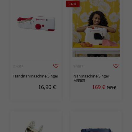
-37%
SINGER
SINGER
Handnähmaschine Singer
Nähmaschine Singer
M3505
16,90
€
169
€
269 €