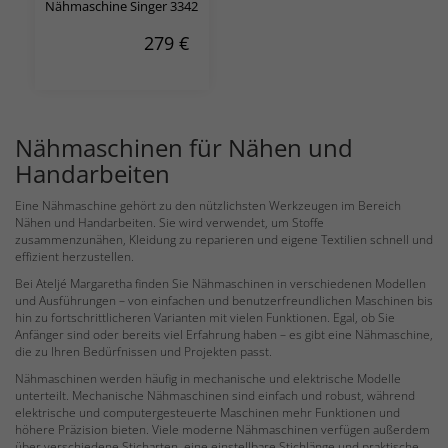
Nähmaschine Singer 3342
279
€
Nähmaschinen für Nähen und
Handarbeiten
Eine Nähmaschine gehört zu den nützlichsten Werkzeugen im Bereich
Nähen und Handarbeiten. Sie wird verwendet, um Stoffe
zusammenzunähen, Kleidung zu reparieren und eigene Textilien schnell und
effizient herzustellen.
Bei Ateljé Margaretha finden Sie Nähmaschinen in verschiedenen Modellen
und Ausführungen – von einfachen und benutzerfreundlichen Maschinen bis
hin zu fortschrittlicheren Varianten mit vielen Funktionen. Egal, ob Sie
Anfänger sind oder bereits viel Erfahrung haben – es gibt eine Nähmaschine,
die zu Ihren Bedürfnissen und Projekten passt.
Nähmaschinen werden häufig in mechanische und elektrische Modelle
unterteilt. Mechanische Nähmaschinen sind einfach und robust, während
elektrische und computergesteuerte Maschinen mehr Funktionen und
höhere Präzision bieten. Viele moderne Nähmaschinen verfügen außerdem
über verschiedene Sticharten, eine einstellbare Stichlänge und praktische