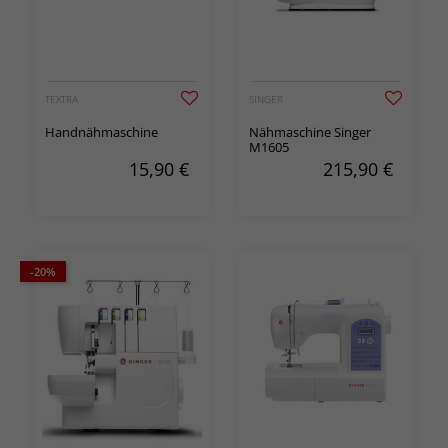
TEXTRA
SINGER
Handnähmaschine
Nähmaschine Singer
M1605
15,90
€
215,90
€
-20%