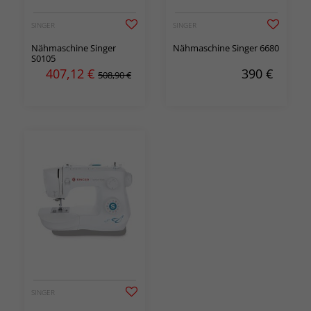
SINGER
SINGER
Nähmaschine Singer
Nähmaschine Singer 6680
S0105
407,12
€
390
€
508,90 €
SINGER