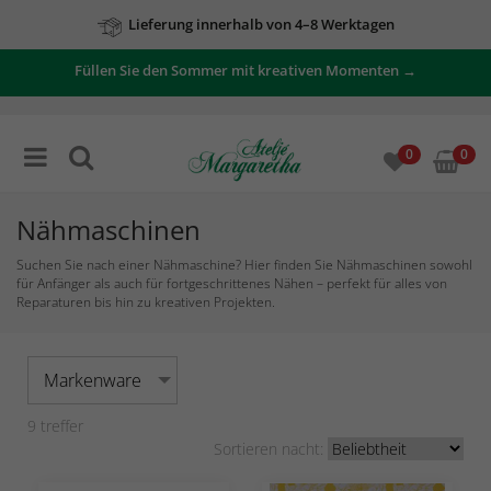
Lieferung innerhalb von 4–8 Werktagen
Zu unseren Angeboten
Füllen Sie den Sommer mit kreativen Momenten →
0
0
Nähmaschinen
Suchen Sie nach einer Nähmaschine? Hier finden Sie Nähmaschinen sowohl
für Anfänger als auch für fortgeschrittenes Nähen – perfekt für alles von
Reparaturen bis hin zu kreativen Projekten.
Markenware
9
treffer
Sortieren nacht: