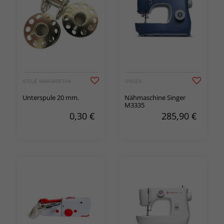
ATELJÉ MARGARETHA
SINGER
Unterspule 20 mm.
Nähmaschine Singer
M3335
0,30
€
285,90
€