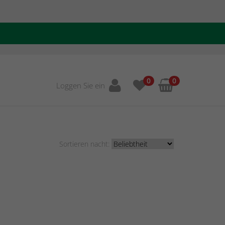
0
0
Loggen Sie ein
Sortieren nacht: