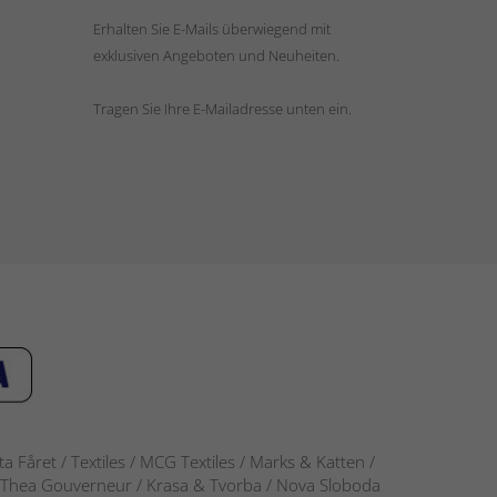
Erhalten Sie E-Mails überwiegend mit
exklusiven Angeboten und Neuheiten.
Tragen Sie Ihre E-Mailadresse unten ein.
 Fåret / Textiles / MCG Textiles / Marks & Katten /
-S / Thea Gouverneur / Krasa & Tvorba / Nova Sloboda