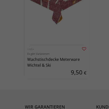
LINEA
Es gibt Variationen
Wachstischdecke Meterware
Wichtel & Ski
9,50
€
WIR GARANTIEREN
KUND