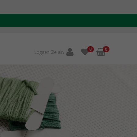
0
0
Loggen Sie ein