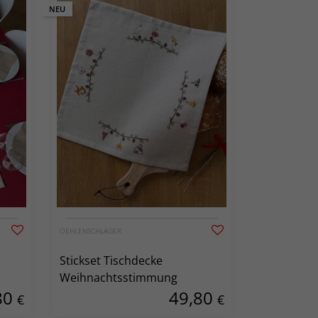
NEU
OEHLENSCHLÄGER
Stickset Tischdecke
Weihnachtsstimmung
80
49,80
€
€