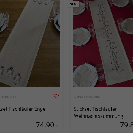
NEU
NSCHLÄGER
OEHLENSCHLÄGER
kset Tischläufer Engel
Stickset Tischläufer
Weihnachtsstimmung
74,90
79,
€