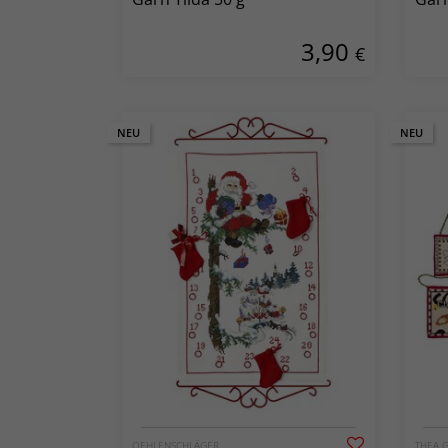
3,90
€
NEU
NEU
OEHLENSCHLÄGER
THEA 