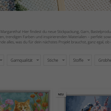
Margaretha! Hier findest du neue Stickpackung, Garn, Bastelprodu
en, trendigen Farben und inspirierenden Materialien – perfekt sowoh
e alles, was du für dein nächstes Projekt brauchst, ganz egal, ob du 
Garnqualität
Stiche
Stoffe
Grobhe
NEU