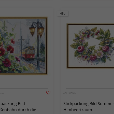
NEU
ANA
ANDRIANA
kpackung Bild
Stickpackung Bild Sommer
ßenbahn durch die
Himbeertraum