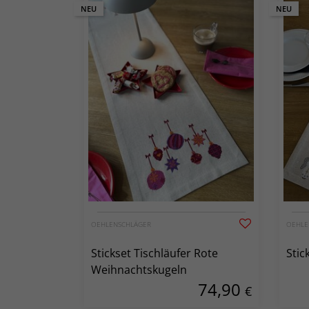
NEU
NEU
OEHLENSCHLÄGER
OEHLE
Stickset Tischläufer Rote
Stic
Weihnachtskugeln
74,90
€