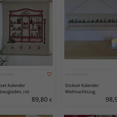
NSCHLÄGER
OEHLENSCHLÄGER
kset Kalender
Stickset Kalender
lzeugladen, rot
Weihnachtszug
89,80
98,
€