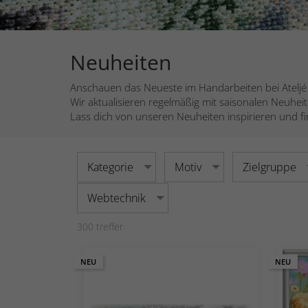
Neuheiten
Anschauen das Neueste im Handarbeiten bei Ateljé 
Wir aktualisieren regelmäßig mit saisonalen Neuheit
Lass dich von unseren Neuheiten inspirieren und find
Kategorie
Motiv
Zielgruppe
Webtechnik
300
treffer
NEU
NEU