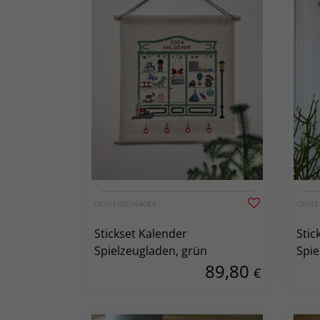
OEHLENSCHLÄGER
OEHLE
Stickset Kalender
Stic
Spielzeugladen, grün
Spie
89,80
€