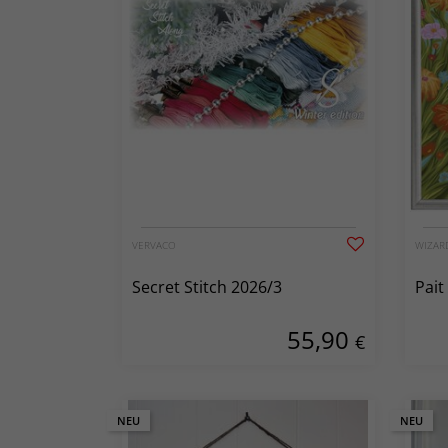
VERVACO
WIZAR
Secret Stitch 2026/3
Pait
55,90
€
NEU
NEU