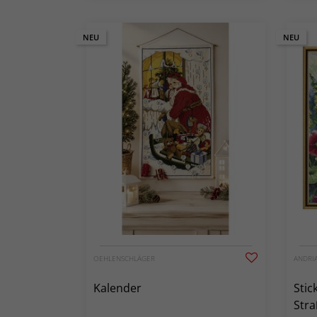
NEU
NEU
OEHLENSCHLÄGER
ANDRI
Kalender
Stic
Stra