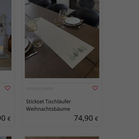
OEHLENSCHLÄGER
Stickset Tischläufer
Weihnachtsbäume
90
74,90
€
€