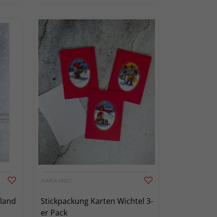
SVARTA FÅRET
rland
Stickpackung Karten Wichtel 3-
er Pack