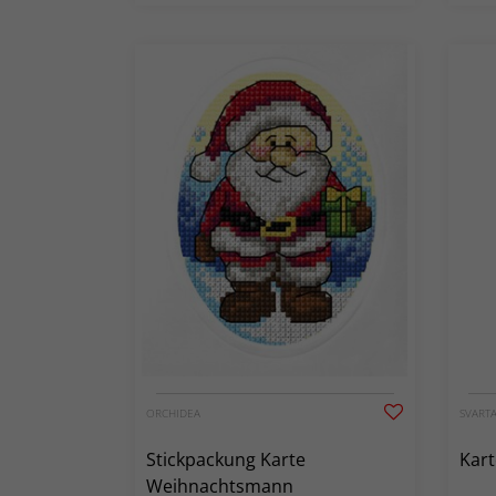
ORCHIDEA
SVARTA
Stickpackung Karte
Kart
Weihnachtsmann