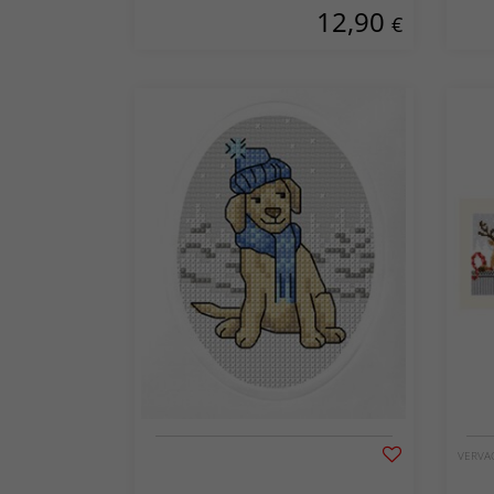
12,90
€
VERVA