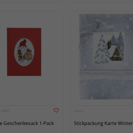
 FÅRET
LUCA-S
e Geschenkesack 1-Pack
Stickpackung Karte Winte