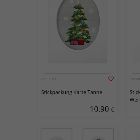
ORCHIDEA
ORCHI
Stickpackung Karte Tanne
Stic
Weih
10,90
Late
€