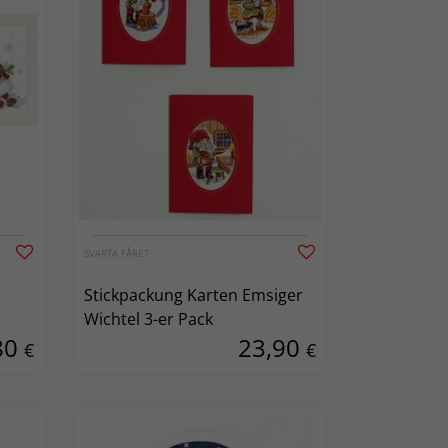
SVARTA FÅRET
Stickpackung Karten Emsiger
Wichtel 3-er Pack
80
23,90
€
€