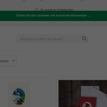
Zu unseren Angeboten
Füllen Sie den Sommer mit kreativen Momenten →
nware