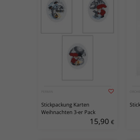
PERMIN
ORCHI
Stickpackung Karten
Stic
Weihnachten 3-er Pack
15,90
€