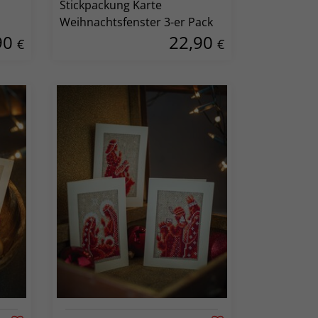
Stickpackung Karte
Weihnachtsfenster 3-er Pack
90
22,90
€
€