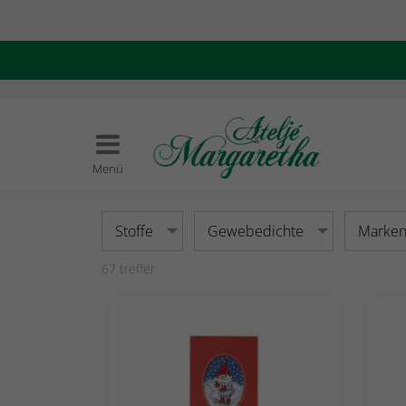
Menü
Stoffe
Gewebedichte
Marke
67
treffer