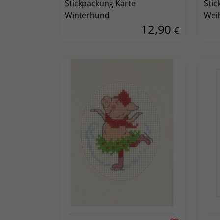
Stickpackung Karte
Stic
Winterhund
Weih
12,90
€