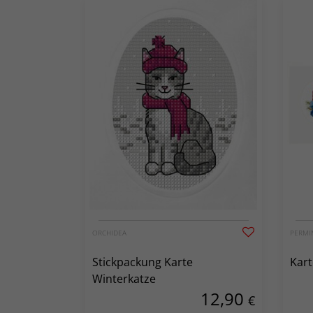
ORCHIDEA
PERMI
Stickpackung Karte
Kart
Winterkatze
12,90
€