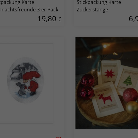
kpackung Karte
Stickpackung Karte
nachtsfreunde 3-er Pack
Zuckerstange
19,80
6,
€