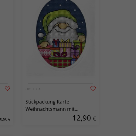
ORCHIDEA
Stickpackung Karte
Weihnachtsmann mit
12,90
Geschenken
€
0,90 €