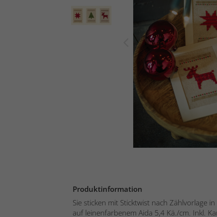
Produktinformation
Sie sticken mit Sticktwist nach Zählvorlage 
auf leinenfarbenem Aida 5,4 Kä./cm. Inkl. Kar