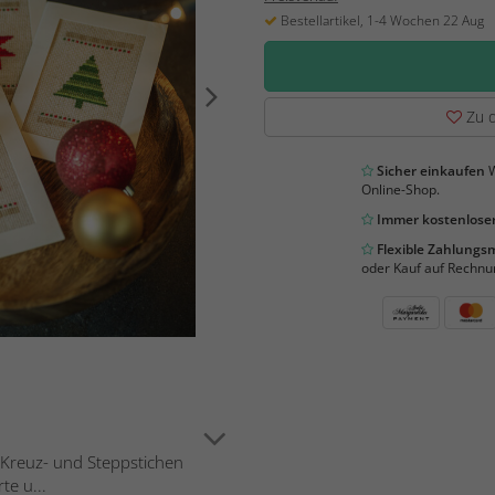
Bestellartikel, 1-4 Wochen 22 Aug
Zu d
Sicher einkaufen
W
Online-Shop.
Immer kostenloser
Flexible Zahlung
oder Kauf auf Rechnu
in Kreuz- und Steppstichen
te u...