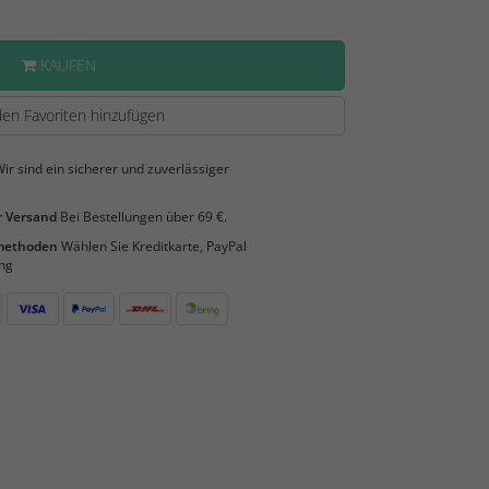
KAUFEN
en Favoriten hinzufügen
ir sind ein sicherer und zuverlässiger
 Versand
Bei Bestellungen über 69 €.
smethoden
Wählen Sie Kreditkarte, PayPal
ng