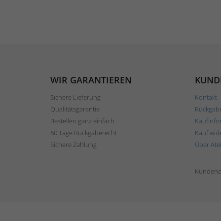
WIR GARANTIEREN
KUND
Sichere Lieferung
Kontakt
Qualitätsgarantie
Rückgab
Bestellen ganz einfach
Kaufinfo
60 Tage Rückgaberecht
Kauf wid
Sichere Zahlung
Über Ate
Kundend