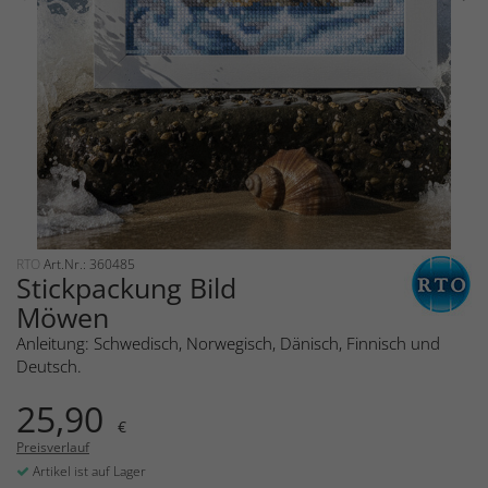
RTO
Art.Nr.: 360485
Stickpackung Bild
Möwen
Anleitung: Schwedisch, Norwegisch, Dänisch, Finnisch und
Deutsch.
25,90
€
Preisverlauf
Artikel ist auf Lager