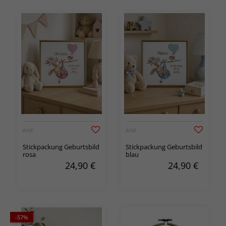
AINE
AINE
Stickpackung Geburtsbild
Stickpackung Geburtsbild
rosa
blau
24,90
€
24,90
€
-57%