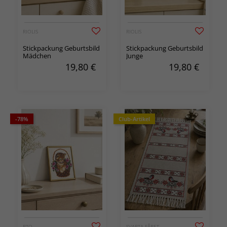
RIOLIS
RIOLIS
Stickpackung Geburtsbild
Stickpackung Geburtsbild
Mädchen
Junge
19,80
€
19,80
€
-78%
Club-Artikel
RTO
SVARTA FÅRET