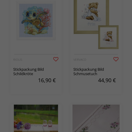
RIOLIS
VERVACO
Stickpackung Bild
Stickpackung Bild
Schildkröte
Schmusetuch
16,90
€
44,90
€