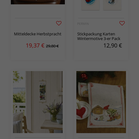
PERMIN
Mitteldecke Herbstpracht
Stickpackung Karten
Wintermotive 3-er Pack
19,37
€
12,90
€
29,80 €