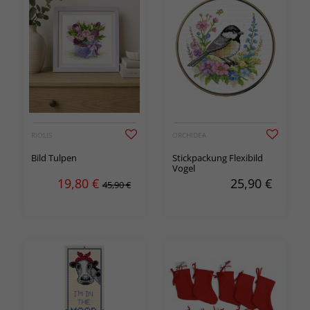
RIOLIS
ORCHIDEA
Bild Tulpen
Stickpackung Flexibild
Vogel
19,80
€
25,90
€
45,90 €