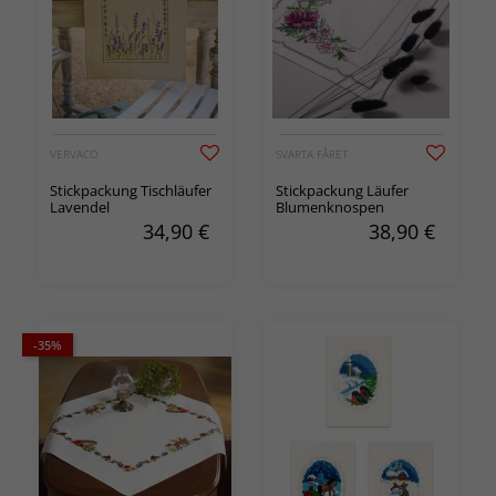
VERVACO
SVARTA FÅRET
Stickpackung Tischläufer
Stickpackung Läufer
Lavendel
Blumenknospen
34,90
€
38,90
€
-35%