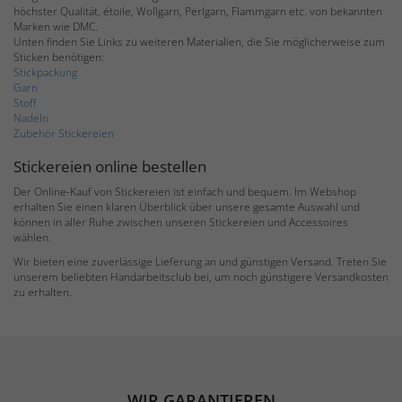
höchster Qualität, étoile, Wollgarn, Perlgarn, Flammgarn etc. von bekannten
Marken wie DMC.
Unten finden Sie Links zu weiteren Materialien, die Sie möglicherweise zum
Sticken benötigen:
Stickpackung
Garn
Stoff
Nadeln
Zubehör Stickereien
Stickereien online bestellen
Der Online-Kauf von Stickereien ist einfach und bequem. Im Webshop
erhalten Sie einen klaren Überblick über unsere gesamte Auswahl und
können in aller Ruhe zwischen unseren Stickereien und Accessoires
wählen.
Wir bieten eine zuverlässige Lieferung an und günstigen Versand. Treten Sie
unserem beliebten Handarbeitsclub bei, um noch günstigere Versandkosten
zu erhalten.
WIR GARANTIEREN