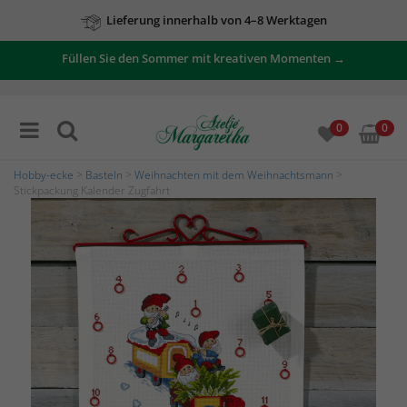
Lieferung innerhalb von 4–8 Werktagen
Füllen Sie den Sommer mit kreativen Momenten →
0
0
Hobby-ecke
>
Basteln
>
Weihnachten mit dem Weihnachtsmann
>
Stickpackung Kalender Zugfahrt