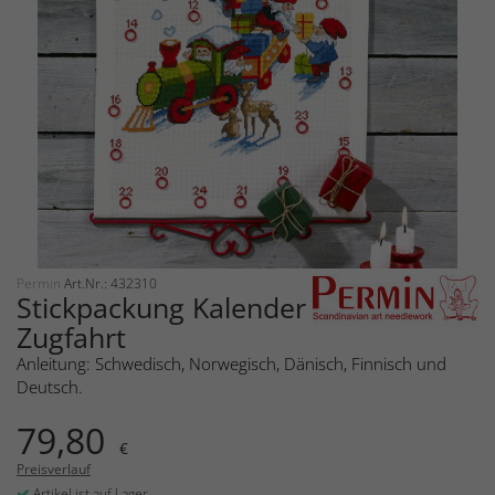
Permin
Art.Nr.: 432310
Stickpackung Kalender
Zugfahrt
Anleitung: Schwedisch, Norwegisch, Dänisch, Finnisch und
Deutsch.
79,80
€
Preisverlauf
Artikel ist auf Lager