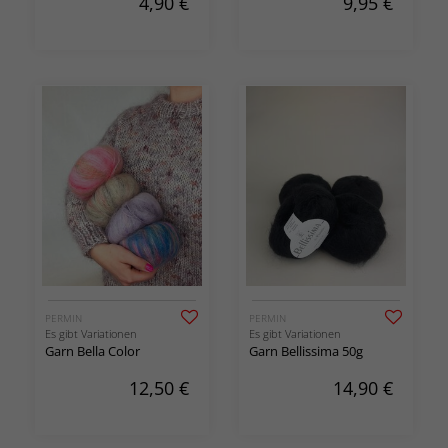
4,90
€
9,95
€
PERMIN
PERMIN
Es gibt Variationen
Es gibt Variationen
Garn Bella Color
Garn Bellissima 50g
12,50
€
14,90
€