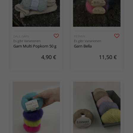
DALE GARN
PERMIN
Es gibt Variationen
Es gibt Variationen
Garn Multi Popkorn 50 g
Garn Bella
4,90
€
11,50
€