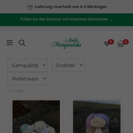
Lieferung innerhalb von 4–8 Werktagen
Füllen Sie den Sommer mit kreativen Momenten →
0
0
Garnqualität
Grobheit
Markenware
10
treffer