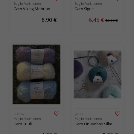
Es gibt Variationen
Es gibt Variationen
Garn Viking Mohrino
Garn Signe
8,90
€
6,45
€
12,90 €
NOVITA
JÄRBO
Es gibt Variationen
Es gibt Variationen
Garn Tuuli
Garn Fin Mohair Silke