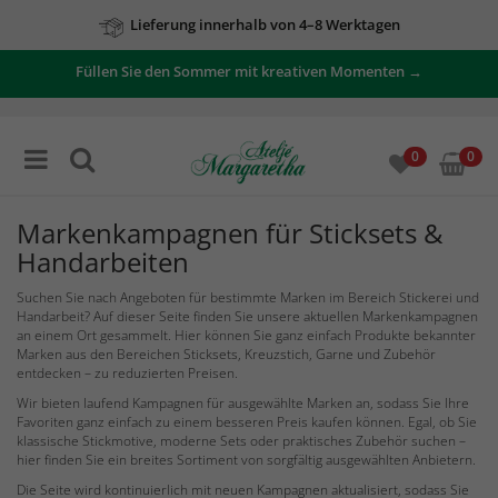
Lieferung innerhalb von 4–8 Werktagen
Füllen Sie den Sommer mit kreativen Momenten →
0
0
Markenkampagnen für Sticksets &
Handarbeiten
Suchen Sie nach Angeboten für bestimmte Marken im Bereich Stickerei und
Handarbeit? Auf dieser Seite finden Sie unsere aktuellen Markenkampagnen
an einem Ort gesammelt. Hier können Sie ganz einfach Produkte bekannter
Marken aus den Bereichen Sticksets, Kreuzstich, Garne und Zubehör
entdecken – zu reduzierten Preisen.
Wir bieten laufend Kampagnen für ausgewählte Marken an, sodass Sie Ihre
Favoriten ganz einfach zu einem besseren Preis kaufen können. Egal, ob Sie
klassische Stickmotive, moderne Sets oder praktisches Zubehör suchen –
hier finden Sie ein breites Sortiment von sorgfältig ausgewählten Anbietern.
Die Seite wird kontinuierlich mit neuen Kampagnen aktualisiert, sodass Sie