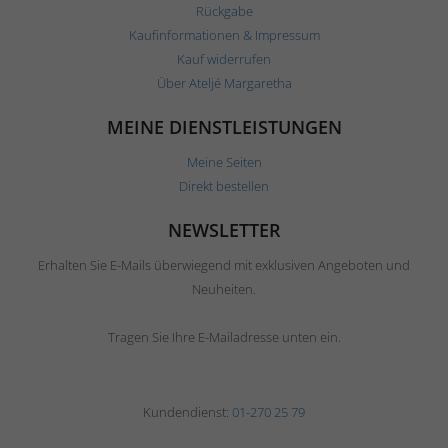
Rückgabe
Kaufinformationen & Impressum
Kauf widerrufen
Über Ateljé Margaretha
MEINE DIENSTLEISTUNGEN
Meine Seiten
Direkt bestellen
NEWSLETTER
Erhalten Sie E-Mails überwiegend mit exklusiven Angeboten und
Neuheiten.
Tragen Sie Ihre E-Mailadresse unten ein.
Kundendienst:
01-270 25 79