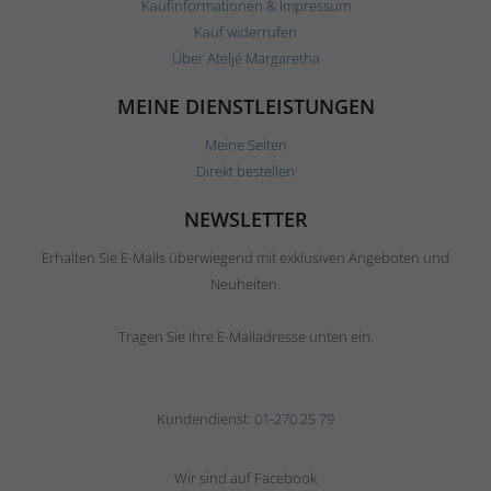
Kaufinformationen & Impressum
Kauf widerrufen
Über Ateljé Margaretha
MEINE DIENSTLEISTUNGEN
Meine Seiten
Direkt bestellen
NEWSLETTER
Erhalten Sie E-Mails überwiegend mit exklusiven Angeboten und
Neuheiten.
Tragen Sie Ihre E-Mailadresse unten ein.
Kundendienst:
01-270 25 79
Wir sind auf Facebook