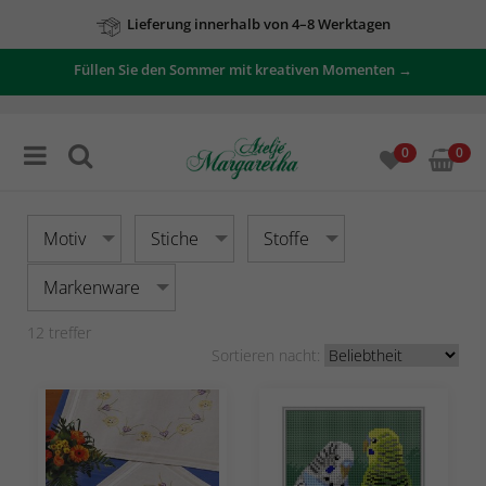
Lieferung innerhalb von 4–8 Werktagen
Zu unseren Angeboten
Füllen Sie den Sommer mit kreativen Momenten →
0
0
Motiv
Stiche
Stoffe
Markenware
12
treffer
Sortieren nacht: