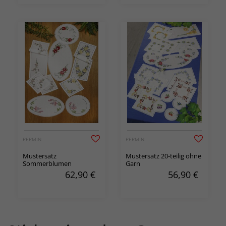
PERMIN
PERMIN
Mustersatz
Mustersatz 20-teilig ohne
Sommerblumen
Garn
62,90
€
56,90
€