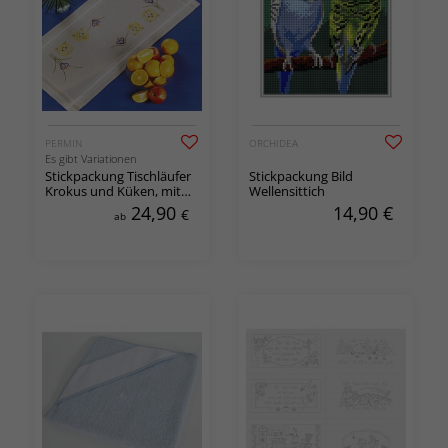
PERMIN
ORCHIDEA
Es gibt Variationen
Stickpackung Tischläufer
Stickpackung Bild
Krokus und Küken, mit
Wellensittich
oder ohne Garn
24,90
14,90
€
€
ab