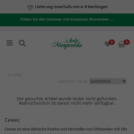
Lieferung innerhalb von 4–8 Werktagen
Füllen Sie den Sommer mit kreativen Momenten →
0
0
0
treffer
Sortieren nacht:
Der gesuchte Artikel wurde leider nicht gefunden.
Wahrscheinlich ist dieser nicht mehr verfügbar.
Cewec
Cewec ist eine dänische Marke und Hersteller von Stickereien mit Sitz