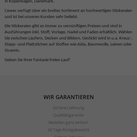
in Kopenhagen, Dänemark.
Cewec verfügt über ein breites Sortiment an hochwertigen Stickereien
und ist bei unseren Kunden sehr beliebt.
Die Stickereien gibt es immer zu vernünftigen Preisen und sind in
Ausführungen inkl. Stoff, Vorlage, Nadel und Faden erhältlich. Wählen
Sie zwischen Läufern, Decken und Bildern. Gestickt wird in u.a. Kreuz-,
Stepp- und Plattstichen auf Stoffen wie Aida, Baumwolle, Leinen oder
Stramin.
Geben Sie Ihrer Fantasie freien Lauf!
WIR GARANTIEREN
Sichere Lieferung
Qualitätsgarantie
Bestellen ganz einfach
60 Tage Rückgaberecht
Sichere Zahlung