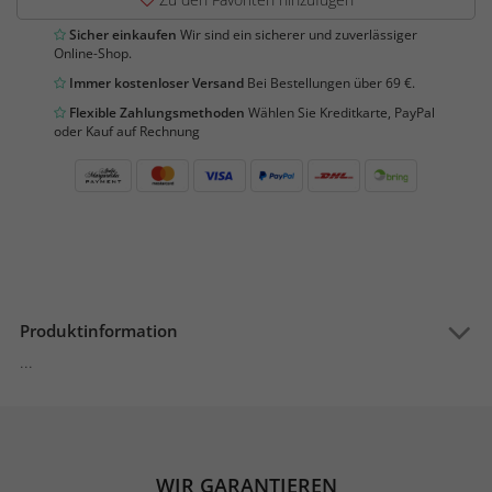
Sicher einkaufen
Wir sind ein sicherer und zuverlässiger
Online-Shop.
Immer kostenloser Versand
Bei Bestellungen über 69 €.
Flexible Zahlungsmethoden
Wählen Sie Kreditkarte, PayPal
oder Kauf auf Rechnung
Produktinformation
...
WIR GARANTIEREN