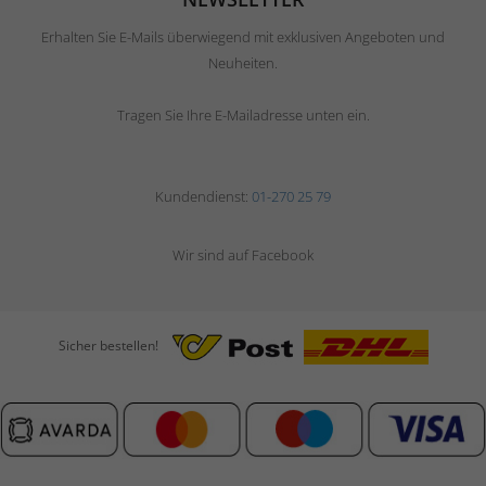
Erhalten Sie E-Mails überwiegend mit exklusiven Angeboten und
Neuheiten.
Tragen Sie Ihre E-Mailadresse unten ein.
Kundendienst:
01-270 25 79
Wir sind auf Facebook
Sicher bestellen!