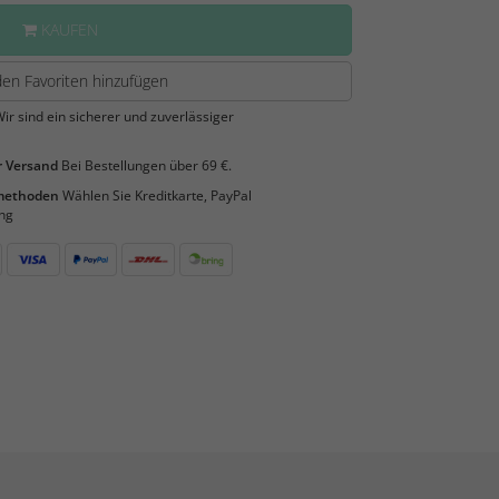
KAUFEN
en Favoriten hinzufügen
ir sind ein sicherer und zuverlässiger
 Versand
Bei Bestellungen über 69 €.
smethoden
Wählen Sie Kreditkarte, PayPal
ng