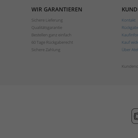
WIR GARANTIEREN
KUND
Sichere Lieferung
Kontakt
Qualitätsgarantie
Rückgab
Bestellen ganz einfach
Kaufinfo
60 Tage Rückgaberecht
Kauf wid
Sichere Zahlung
Über Ate
Kundend