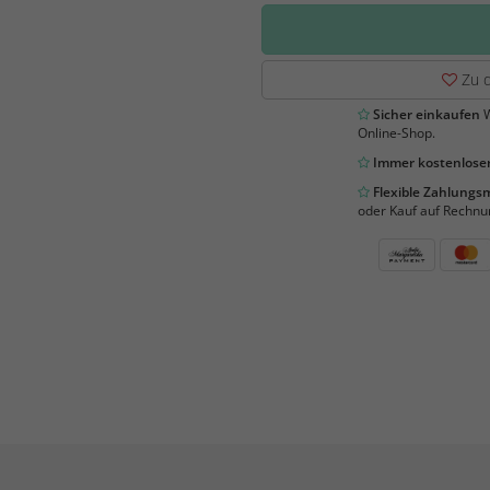
Zu d
Sicher einkaufen
W
Online-Shop.
Immer kostenloser
Flexible Zahlung
oder Kauf auf Rechnu