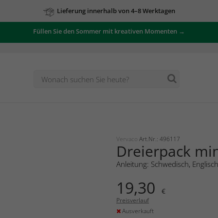
Lieferung innerhalb von 4–8 Werktagen
Füllen Sie den Sommer mit kreativen Momenten →
Vervaco
Art.Nr.: 496117
Dreierpack mi
Anleitung: Schwedisch, Englisc
19,30
€
Preisverlauf
Ausverkauft