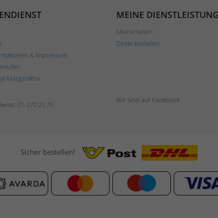
ENDIENST
MEINE DIENSTLEISTUN
Meine Seiten
e
Direkt bestellen
rmationen & Impressum
errufen
ljé Margaretha
Wir sind auf Facebook
ienst:
01-270 25 79
Sicher bestellen!