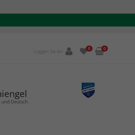
0
0
Loggen Sie ein
niengel
h und Deutsch.