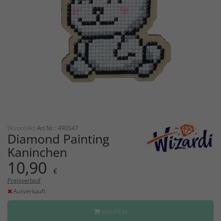
WizardiArt
Art.Nr.: 490547
Diamond Painting
Kaninchen
10,90
€
Preisverlauf
Ausverkauft
KAUFEN