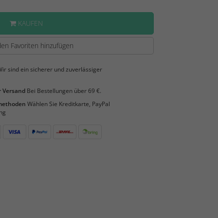
KAUFEN
en Favoriten hinzufügen
ir sind ein sicherer und zuverlässiger
 Versand
Bei Bestellungen über 69 €.
smethoden
Wählen Sie Kreditkarte, PayPal
ng