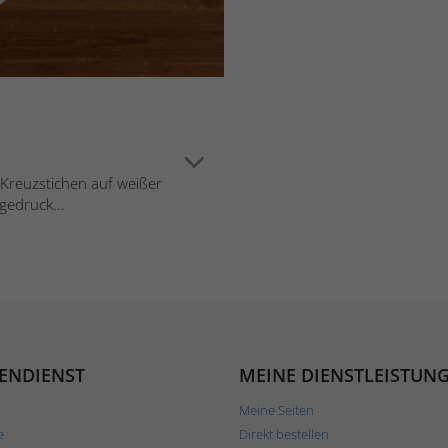
n Kreuzstichen auf weißer
gedruck...
ENDIENST
MEINE DIENSTLEISTUN
Meine Seiten
e
Direkt bestellen