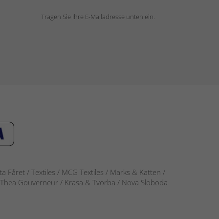
Tragen Sie Ihre E-Mailadresse unten ein.
 Fåret / Textiles / MCG Textiles / Marks & Katten /
-S / Thea Gouverneur / Krasa & Tvorba / Nova Sloboda