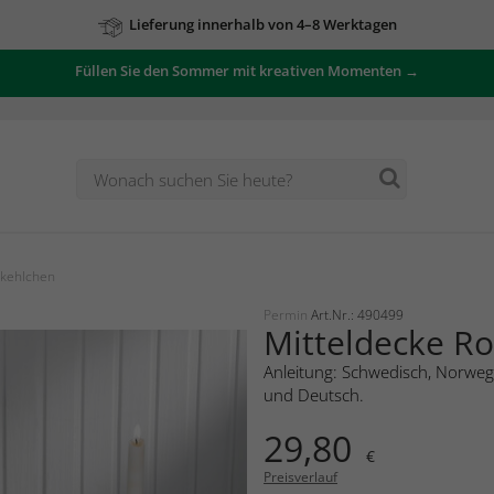
Lieferung innerhalb von 4–8 Werktagen
Füllen Sie den Sommer mit kreativen Momenten →
tkehlchen
Permin
Art.Nr.: 490499
Mitteldecke R
Anleitung: Schwedisch, Norwegi
und Deutsch.
29,80
€
Preisverlauf