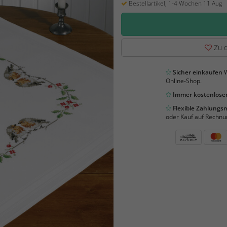
Bestellartikel, 1-4 Wochen 11 Aug
Zu d
Sicher einkaufen
W
Online-Shop.
Immer kostenloser
Flexible Zahlung
oder Kauf auf Rechnu