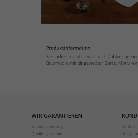
Produktinformation
Sie sticken mit Sticktwist nach Zählvorlage i
Baumwolle mit eingewebter Borte. Motiv vor
WIR GARANTIEREN
KUND
Sichere Lieferung
Kontakt
Qualitätsgarantie
Rückgab