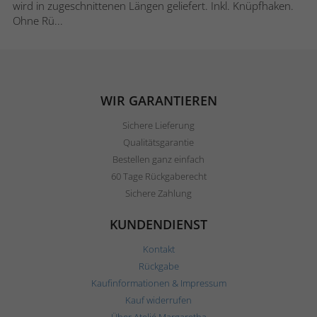
wird in zugeschnittenen Längen geliefert. Inkl. Knüpfhaken.
Ohne Rü...
WIR GARANTIEREN
Sichere Lieferung
Qualitätsgarantie
Bestellen ganz einfach
60 Tage Rückgaberecht
Sichere Zahlung
KUNDENDIENST
Kontakt
Rückgabe
Kaufinformationen & Impressum
Kauf widerrufen
Über Ateljé Margaretha