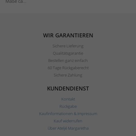
Maße ca...
WIR GARANTIEREN
Sichere Lieferung
Qualitätsgarantie
Bestellen ganz einfach
60 Tage Rückgaberecht
Sichere Zahlung
KUNDENDIENST
Kontakt
Rückgabe
Kaufinformationen & Impressum
Kauf widerrufen
Über Ateljé Margaretha