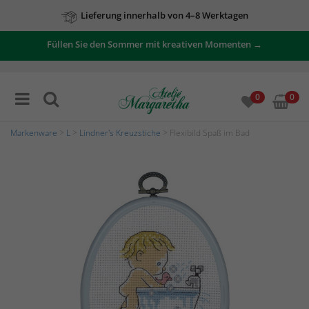
Lieferung innerhalb von 4–8 Werktagen
Füllen Sie den Sommer mit kreativen Momenten →
0
0
Markenware
>
L
>
Lindner's Kreuzstiche
> Flexibild Spaß im Bad