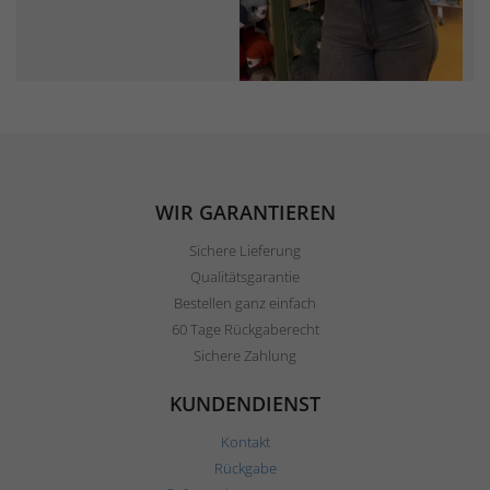
WIR GARANTIEREN
Sichere Lieferung
Qualitätsgarantie
Bestellen ganz einfach
60 Tage Rückgaberecht
Sichere Zahlung
KUNDENDIENST
Kontakt
Rückgabe