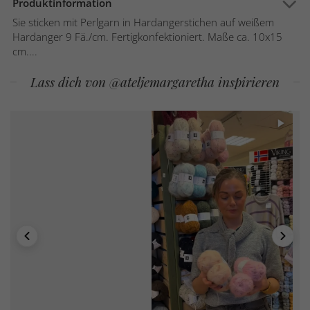
Produktinformation
Sie sticken mit Perlgarn in Hardangerstichen auf weißem
Hardanger 9 Fä./cm. Fertigkonfektioniert. Maße ca. 10x15
cm....
Lass dich von @ateljemargaretha inspirieren