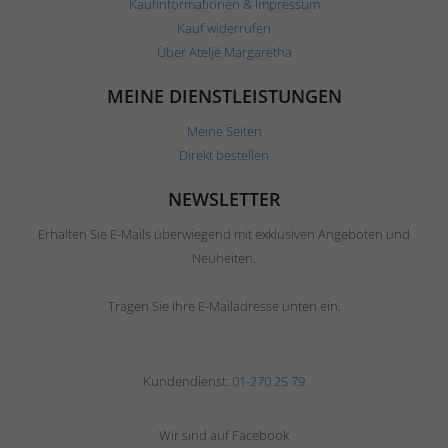
Kaufinformationen & Impressum
Kauf widerrufen
Über Ateljé Margaretha
MEINE DIENSTLEISTUNGEN
Meine Seiten
Direkt bestellen
NEWSLETTER
Erhalten Sie E-Mails überwiegend mit exklusiven Angeboten und
Neuheiten.
Tragen Sie Ihre E-Mailadresse unten ein.
Kundendienst:
01-270 25 79
Wir sind auf Facebook