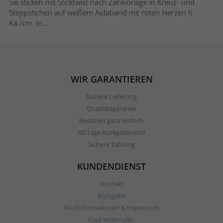
Sie sticken mit Sticktwist nach Zählvorlage in Kreuz- und
Steppstichen auf weißem Aidaband mit roten Herzen 6
Kä./cm. In...
WIR GARANTIEREN
Sichere Lieferung
Qualitätsgarantie
Bestellen ganz einfach
60 Tage Rückgaberecht
Sichere Zahlung
KUNDENDIENST
Kontakt
Rückgabe
Kaufinformationen & Impressum
Kauf widerrufen