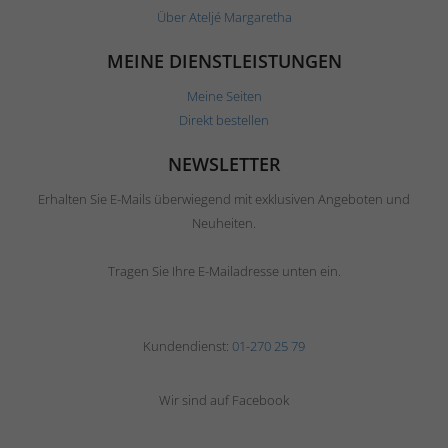
Über Ateljé Margaretha
MEINE DIENSTLEISTUNGEN
Meine Seiten
Direkt bestellen
NEWSLETTER
Erhalten Sie E-Mails überwiegend mit exklusiven Angeboten und
Neuheiten.
Tragen Sie Ihre E-Mailadresse unten ein.
Kundendienst:
01-270 25 79
Wir sind auf Facebook