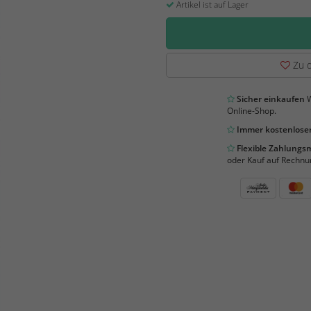
Artikel ist auf Lager
Zu d
Sicher einkaufen
W
Online-Shop.
Immer kostenloser
Flexible Zahlung
oder Kauf auf Rechnu