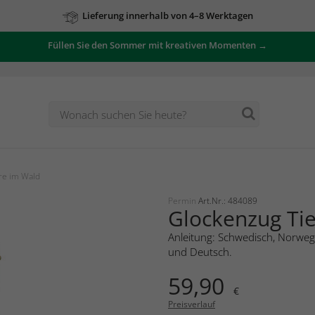
Lieferung innerhalb von 4–8 Werktagen
Füllen Sie den Sommer mit kreativen Momenten →
re im Wald
Permin
Art.Nr.: 484089
Glockenzug Ti
Anleitung: Schwedisch, Norwegi
und Deutsch.
59,90
€
Preisverlauf