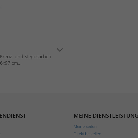
in Kreuz- und Steppstichen
6x97 cm...
ENDIENST
MEINE DIENSTLEISTUN
Meine Seiten
e
Direkt bestellen