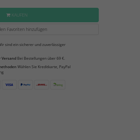
KAUFEN
en Favoriten hinzufügen
ir sind ein sicherer und zuverlässiger
 Versand
Bei Bestellungen über 69 €.
smethoden
Wählen Sie Kreditkarte, PayPal
ng