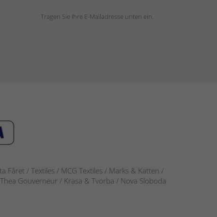
Tragen Sie Ihre E-Mailadresse unten ein.
 Fåret / Textiles / MCG Textiles / Marks & Katten /
-S / Thea Gouverneur / Krasa & Tvorba / Nova Sloboda