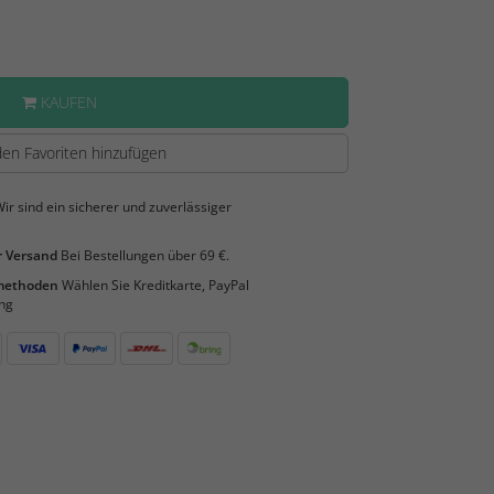
KAUFEN
en Favoriten hinzufügen
ir sind ein sicherer und zuverlässiger
 Versand
Bei Bestellungen über 69 €.
smethoden
Wählen Sie Kreditkarte, PayPal
ng