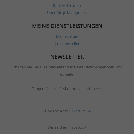
Kauf widerrufen
Über Ateljé Margaretha
MEINE DIENSTLEISTUNGEN
Meine Seiten
Direkt bestellen
NEWSLETTER
Erhalten Sie E-Mails überwiegend mit exklusiven Angeboten und
Neuheiten.
Tragen Sie Ihre E-Mailadresse unten ein.
Kundendienst:
01-270 25 79
Wir sind auf Facebook