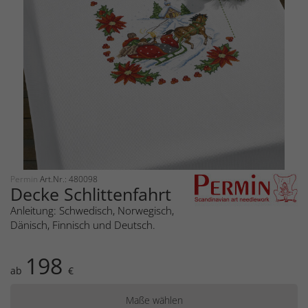
Permin
Art.Nr.: 480098
Decke Schlittenfahrt
Anleitung: Schwedisch, Norwegisch,
Dänisch, Finnisch und Deutsch.
198
ab
€
Maße wählen