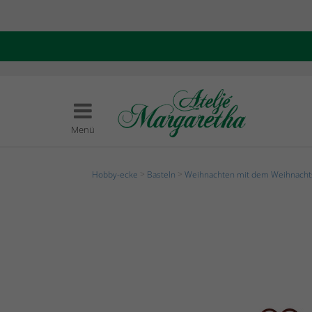
Menü
Hobby-ecke
>
Basteln
>
Weihnachten mit dem Weihnach