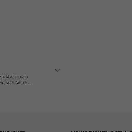
Sticktwist nach
weißem Aida 5,...