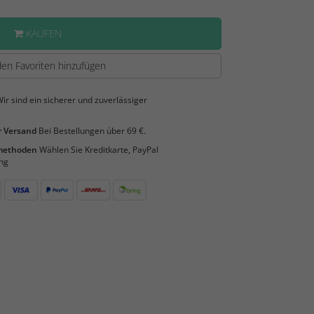
KAUFEN
en Favoriten hinzufügen
ir sind ein sicherer und zuverlässiger
 Versand
Bei Bestellungen über 69 €.
smethoden
Wählen Sie Kreditkarte, PayPal
ng