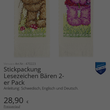
Vervaco
Art.Nr.: 470223
Stickpackung
Lesezeichen Bären 2-
er Pack
Anleitung: Schwedisch, Englisch und Deutsch.
28,90
€
Preisverlauf