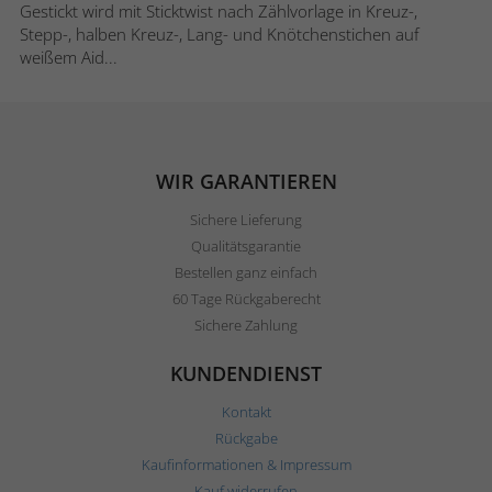
Gestickt wird mit Sticktwist nach Zählvorlage in Kreuz-,
Stepp-, halben Kreuz-, Lang- und Knötchenstichen auf
weißem Aid...
WIR GARANTIEREN
Sichere Lieferung
Qualitätsgarantie
Bestellen ganz einfach
60 Tage Rückgaberecht
Sichere Zahlung
KUNDENDIENST
Kontakt
Rückgabe
Kaufinformationen & Impressum
Kauf widerrufen