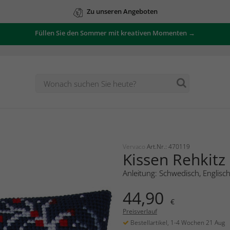
Zu unseren Angeboten
Füllen Sie den Sommer mit kreativen Momenten →
Vervaco
Art.Nr.: 470119
Kissen Rehkitz
Anleitung: Schwedisch, Englisc
44,90
€
Preisverlauf
Bestellartikel, 1-4 Wochen 21 Aug