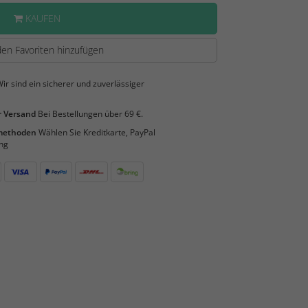
KAUFEN
en Favoriten hinzufügen
ir sind ein sicherer und zuverlässiger
 Versand
Bei Bestellungen über 69 €.
smethoden
Wählen Sie Kreditkarte, PayPal
ng