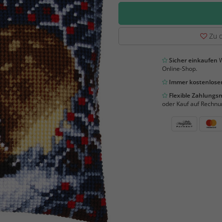
Zu d
Sicher einkaufen
W
Online-Shop.
Immer kostenloser
Flexible Zahlung
oder Kauf auf Rechnu