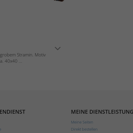
f grobem Stramin. Motiv
a. 40x40 ...
ENDIENST
MEINE DIENSTLEISTUN
Meine Seiten
e
Direkt bestellen