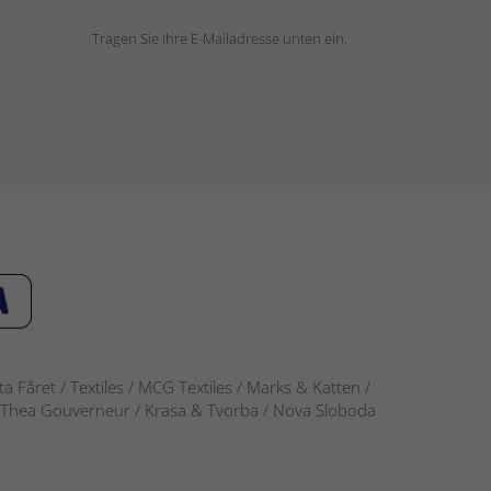
Tragen Sie Ihre E-Mailadresse unten ein.
 Fåret / Textiles / MCG Textiles / Marks & Katten /
-S / Thea Gouverneur / Krasa & Tvorba / Nova Sloboda