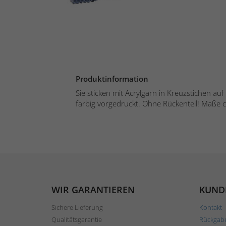
Produktinformation
Sie sticken mit Acrylgarn in Kreuzstichen au
farbig vorgedruckt. Ohne Rückenteil! Maße c
WIR GARANTIEREN
KUND
Sichere Lieferung
Kontakt
Qualitätsgarantie
Rückgab