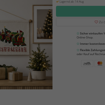
Lagernd ab: 14 Aug
Zu d
Sicher einkaufen
W
Online-Shop.
Immer kostenloser
Flexible Zahlung
oder Kauf auf Rechnu