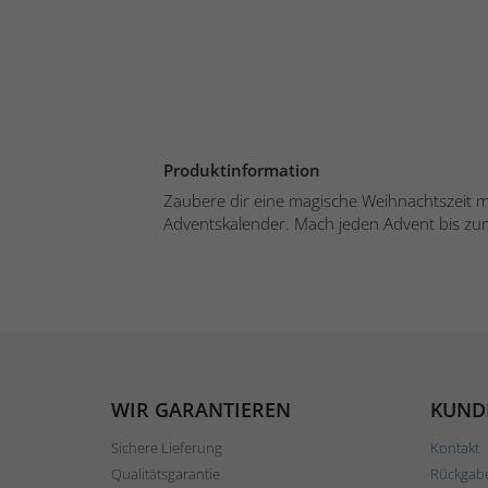
Produktinformation
Zaubere dir eine magische Weihnachtszeit 
Adventskalender. Mach jeden Advent bis zu
WIR GARANTIEREN
KUND
Sichere Lieferung
Kontakt
Qualitätsgarantie
Rückgab