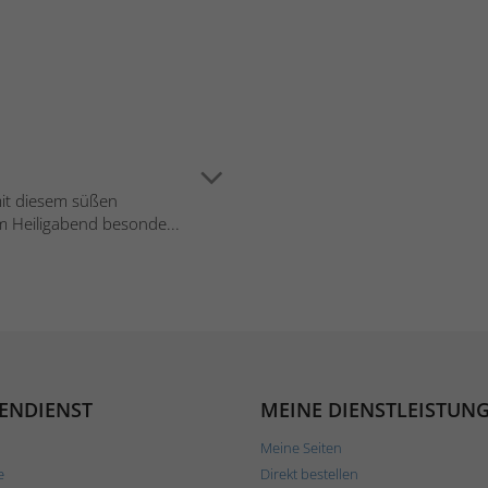
mit diesem süßen
m Heiligabend besonde...
ENDIENST
MEINE DIENSTLEISTUN
Meine Seiten
e
Direkt bestellen