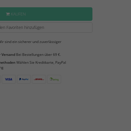
KAUFEN
en Favoriten hinzufügen
ir sind ein sicherer und zuverlässiger
 Versand
Bei Bestellungen über 69 €.
smethoden
Wählen Sie Kreditkarte, PayPal
ng