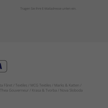
Tragen Sie Ihre E-Mailadresse unten ein.
 Fåret / Textiles / MCG Textiles / Marks & Katten /
-S / Thea Gouverneur / Krasa & Tvorba / Nova Sloboda