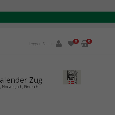
0
0
Loggen Sie ein
Kalender Zug
, Norwegisch, Finnisch