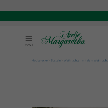
Menü
Hobby-ecke
>
Basteln
>
Weihnachten mit dem Weihnach