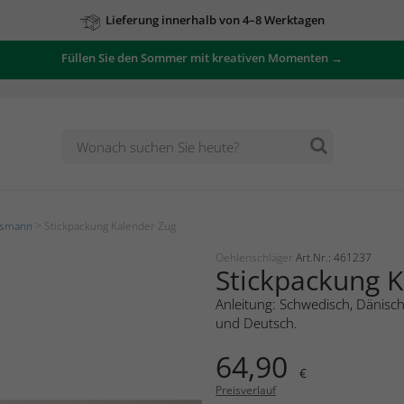
Lieferung innerhalb von 4–8 Werktagen
Füllen Sie den Sommer mit kreativen Momenten →
tsmann
> Stickpackung Kalender Zug
Oehlenschläger
Art.Nr.: 461237
Stickpackung 
Anleitung: Schwedisch, Dänisch
und Deutsch.
64,90
€
Preisverlauf