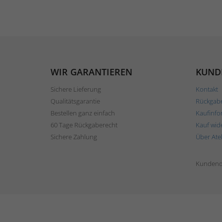
WIR GARANTIEREN
KUND
Sichere Lieferung
Kontakt
Qualitätsgarantie
Rückgab
Bestellen ganz einfach
Kaufinfo
60 Tage Rückgaberecht
Kauf wid
Sichere Zahlung
Über Ate
Kundend