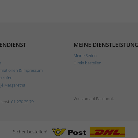
ENDIENST
MEINE DIENSTLEISTUN
Meine Seiten
e
Direkt bestellen
rmationen & Impressum
errufen
ljé Margaretha
Wir sind auf Facebook
ienst:
01-270 25 79
Sicher bestellen!