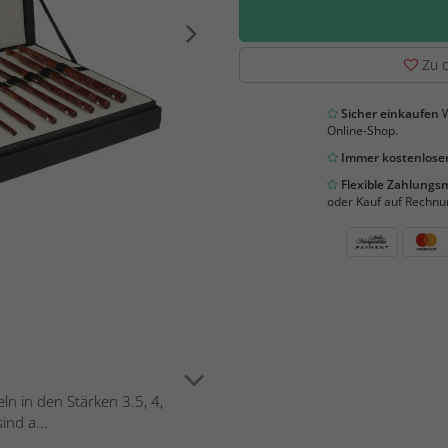
Zu d
Sicher einkaufen
W
Online-Shop.
Immer kostenloser
Flexible Zahlung
oder Kauf auf Rechnu
ln in den Stärken 3.5, 4,
ind a...