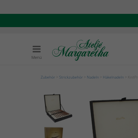
Menü
Zubehör
>
Strickzubehör
>
Nadeln
>
Häkelnadeln
> KnitP