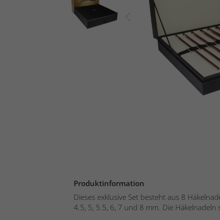
Produktinformation
Dieses exklusive Set besteht aus 8 Häkelnade
4.5, 5, 5.5, 6, 7 und 8 mm. Die Häkelnadeln s