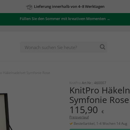
Lieferung innerhalb von 4–8 Werktagen
Füllen Sie den Sommer mit kreativen Momenten →
ro Häkelnadelset Symfonie Rose
KnitPro
Art.Nr.: 460007
KnitPro Häkeln
Symfonie Rose
115,90
€
Preisverlauf
Bestellartikel, 1-4 Wochen 14 Aug