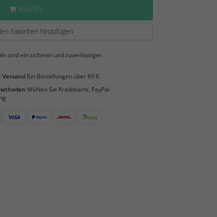
KAUFEN
en Favoriten hinzufügen
ir sind ein sicherer und zuverlässiger
 Versand
Bei Bestellungen über 69 €.
smethoden
Wählen Sie Kreditkarte, PayPal
ng