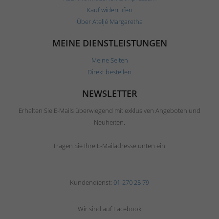
Kauf widerrufen
Über Ateljé Margaretha
MEINE DIENSTLEISTUNGEN
Meine Seiten
Direkt bestellen
NEWSLETTER
Erhalten Sie E-Mails überwiegend mit exklusiven Angeboten und
Neuheiten.
Tragen Sie Ihre E-Mailadresse unten ein.
Kundendienst:
01-270 25 79
Wir sind auf Facebook