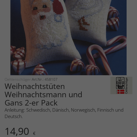
Oehlenschläger
Art.Nr.: 458107
Weihnachtstüten
Weihnachtsmann und
Gans 2-er Pack
Anleitung: Schwedisch, Dänisch, Norwegisch, Finnisch und
Deutsch.
14,90
€