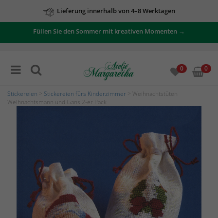
Lieferung innerhalb von 4–8 Werktagen
Füllen Sie den Sommer mit kreativen Momenten →
0
0
Stickereien
>
Stickereien fürs Kinderzimmer
> Weihnachtstüten
Weihnachtsmann und Gans 2-er Pack