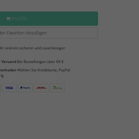
KAUFEN
en Favoriten hinzufügen
ir sind ein sicherer und zuverlässiger
 Versand
Bei Bestellungen über 69 €.
smethoden
Wählen Sie Kreditkarte, PayPal
ng