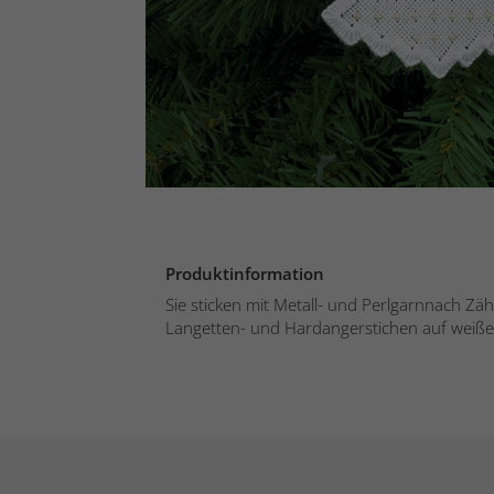
Produktinformation
Sie sticken mit Metall- und Perlgarnnach Zähl
Langetten- und Hardangerstichen auf weiße