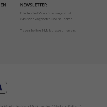
GEN
NEWSLETTER
Erhalten Sie E-Mails überwiegend mit
exklusiven Angeboten und Neuheiten.
Tragen Sie Ihre E-Mailadresse unten ein.
 Fåret / Textiles / MCG Textiles / Marks & Katten /