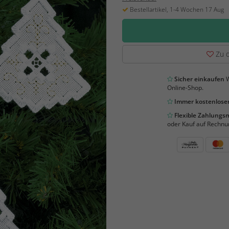
Bestellartikel, 1-4 Wochen 17 Aug
Zu d
Sicher einkaufen
W
Online-Shop.
Immer kostenloser
Flexible Zahlung
oder Kauf auf Rechnu