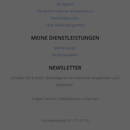
Rückgabe
Kaufinformationen & Impressum
Kauf widerrufen
Über Ateljé Margaretha
MEINE DIENSTLEISTUNGEN
Meine Seiten
Direkt bestellen
NEWSLETTER
Erhalten Sie E-Mails überwiegend mit exklusiven Angeboten und
Neuheiten.
Tragen Sie Ihre E-Mailadresse unten ein.
Kundendienst:
01-270 25 79