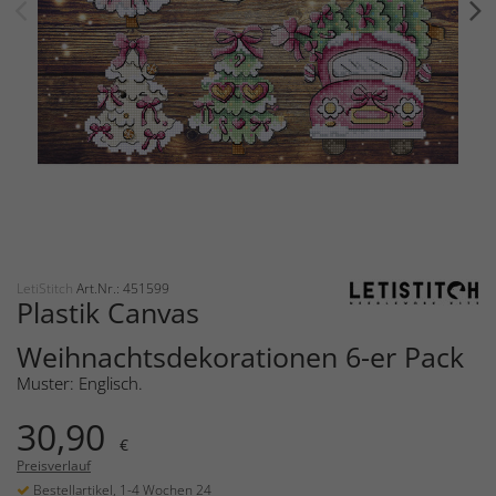
LetiStitch
Art.Nr.: 451599
Plastik Canvas
Weihnachtsdekorationen 6-er Pack
Muster: Englisch.
30,90
€
Preisverlauf
Bestellartikel, 1-4 Wochen 24