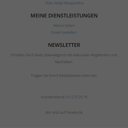
Über Ateljé Margaretha
MEINE DIENSTLEISTUNGEN
Meine Seiten
Direkt bestellen
NEWSLETTER
Erhalten Sie E-Mails überwiegend mit exklusiven Angeboten und
Neuheiten.
Tragen Sie Ihre E-Mailadresse unten ein.
Kundendienst:
01-270 25 79
Wir sind auf Facebook