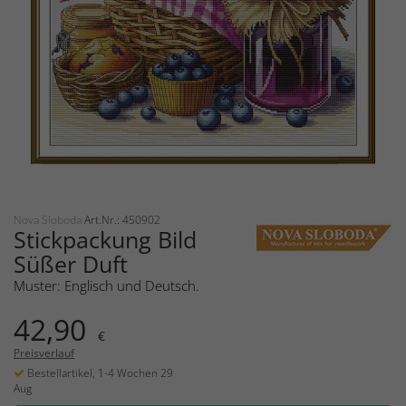
Nova Sloboda
Art.Nr.: 450902
Stickpackung Bild
Süßer Duft
Muster: Englisch und Deutsch.
42,90
€
Preisverlauf
Bestellartikel, 1-4 Wochen 29
Aug