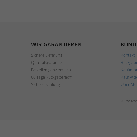
WIR GARANTIEREN
KUND
Sichere Lieferung
Kontakt
Qualitätsgarantie
Rückgab
Bestellen ganz einfach
Kaufinfo
60 Tage Rückgaberecht
Kauf wid
Sichere Zahlung
Über Ate
Kundend