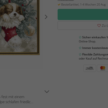
Bestellartikel, 1-4 Wochen 20 Aug
Zu d
Sicher einkaufen
W
Online-Shop.
Immer kostenloser
Flexible Zahlung
oder Kauf auf Rechnu
 fest mit einem
 schlafen friedlic...