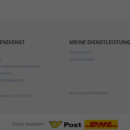
ENDIENST
MEINE DIENSTLEISTUN
Meine Seiten
e
Direkt bestellen
rmationen & Impressum
errufen
ljé Margaretha
Wir sind auf Facebook
ienst:
01-270 25 79
Sicher bestellen!