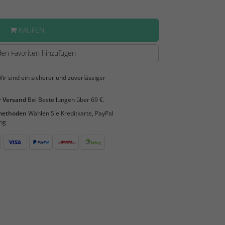
KAUFEN
en Favoriten hinzufügen
ir sind ein sicherer und zuverlässiger
 Versand
Bei Bestellungen über 69 €.
smethoden
Wählen Sie Kreditkarte, PayPal
ng