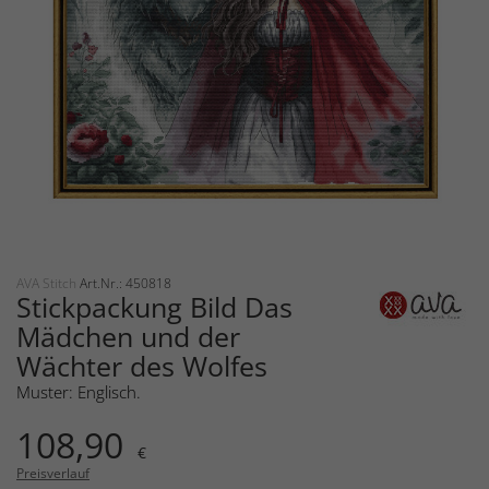
AVA Stitch
Art.Nr.: 450818
Stickpackung Bild Das
Mädchen und der
Wächter des Wolfes
Muster: Englisch.
108,90
€
Preisverlauf