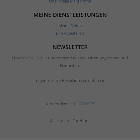
Über Ateljé Margaretha
MEINE DIENSTLEISTUNGEN
Meine Seiten
Direkt bestellen
NEWSLETTER
Erhalten Sie E-Mails überwiegend mit exklusiven Angeboten und
Neuheiten.
Tragen Sie Ihre E-Mailadresse unten ein.
Kundendienst:
01-270 25 79
Wir sind auf Facebook