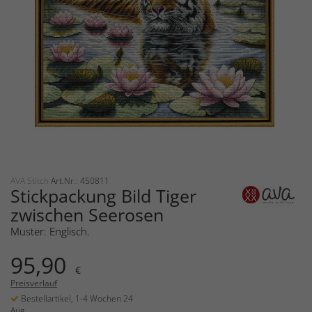
AVA Stitch
Art.Nr.: 450811
Stickpackung Bild Tiger
zwischen Seerosen
Muster: Englisch.
95,90
€
Preisverlauf
Bestellartikel, 1-4 Wochen 24
Aug