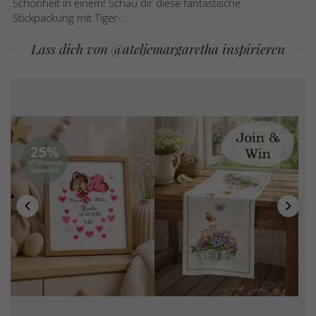
Schönheit in einem! Schau dir diese fantastische
Stickpackung mit Tiger-...
Lass dich von @ateljemargaretha inspirieren