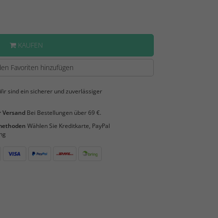
KAUFEN
en Favoriten hinzufügen
ir sind ein sicherer und zuverlässiger
 Versand
Bei Bestellungen über 69 €.
smethoden
Wählen Sie Kreditkarte, PayPal
ng