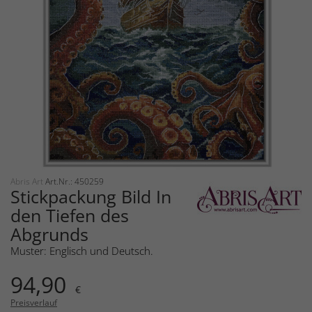
Abris Art
Art.Nr.: 450259
Stickpackung Bild In
den Tiefen des
Abgrunds
Muster: Englisch und Deutsch.
94,90
€
Preisverlauf