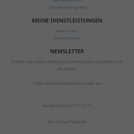
Kauf widerrufen
Über Ateljé Margaretha
MEINE DIENSTLEISTUNGEN
Meine Seiten
Direkt bestellen
NEWSLETTER
Erhalten Sie E-Mails überwiegend mit exklusiven Angeboten und
Neuheiten.
Tragen Sie Ihre E-Mailadresse unten ein.
Kundendienst:
01-270 25 79
Wir sind auf Facebook