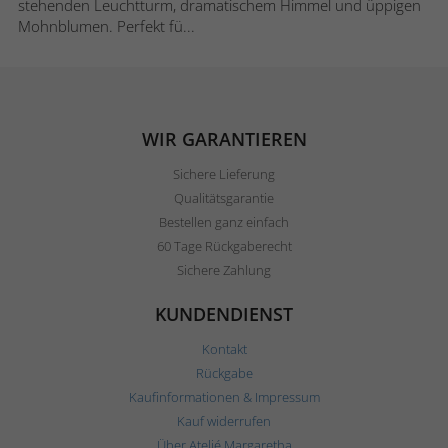
stehenden Leuchtturm, dramatischem Himmel und üppigen
Mohnblumen. Perfekt fü...
WIR GARANTIEREN
Sichere Lieferung
Qualitätsgarantie
Bestellen ganz einfach
60 Tage Rückgaberecht
Sichere Zahlung
KUNDENDIENST
Kontakt
Rückgabe
Kaufinformationen & Impressum
Kauf widerrufen
Über Ateljé Margaretha