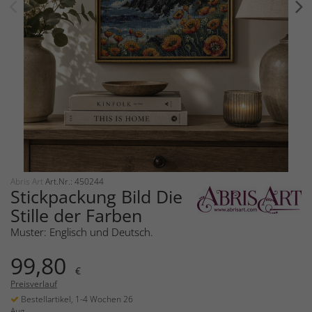
Abris Art
Art.Nr.: 450244
Stickpackung Bild Die
Stille der Farben
Muster: Englisch und Deutsch.
99,80
€
Preisverlauf
Bestellartikel, 1-4 Wochen 26
Aug