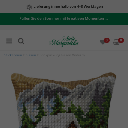
Lieferung innerhalb von 4–8 Werktagen
Füllen Sie den Sommer mit kreativen Momenten →
0
0
Stickereien
>
Kissen
> Stickpackung Kissen Vinterby