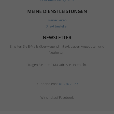
Über Ateljé Margaretha
MEINE DIENSTLEISTUNGEN
Meine Seiten
Direkt bestellen
NEWSLETTER
Erhalten Sie E-Mails überwiegend mit exklusiven Angeboten und
Neuheiten.
Tragen Sie Ihre E-Mailadresse unten ein.
Kundendienst:
01-270 25 79
Wir sind auf Facebook