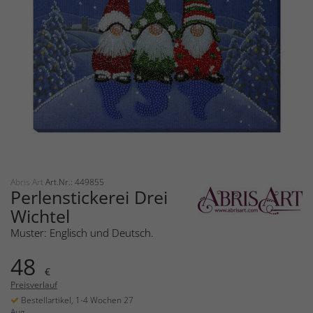
Abris Art
Art.Nr.: 449855
Perlenstickerei Drei
Wichtel
Muster: Englisch und Deutsch.
48
€
Preisverlauf
Bestellartikel, 1-4 Wochen 27
Aug