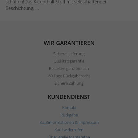
schaffen!Das Kit enthält Stoff mit selbsthaftender
Beschichtung, ...
WIR GARANTIEREN
Sichere Lieferung
Qualitätsgarantie
Bestellen ganz einfach
60 Tage Rückgaberecht
Sichere Zahlung
KUNDENDIENST
Kontakt
Rückgabe
Kaufinformationen & Impressum
Kauf widerrufen
Über Ateljé Margaretha