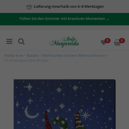
Lieferung innerhalb von 4–8 Werktagen
Füllen Sie den Sommer mit kreativen Momenten →
0
0
Hobby-ecke
>
Basteln
>
Weihnachten mit dem Weihnachtsmann
>
Perlenstickerei Drei Wichtel