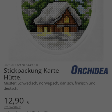
Orchidea
Art.Nr.: 449000
Stickpackung Karte
Hütte.
Muster: Schwedisch, norwegisch, dänisch, finnisch und
deutsch.
12,90
€
Preisverlauf