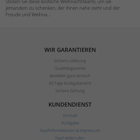
Sticken Sie diese köstliche Weihnachtskarte, um sie
jemandem zu schenken, der Ihnen nahe steht und der
Freude und Weihna...
WIR GARANTIEREN
Sichere Lieferung
Qualitätsgarantie
Bestellen ganz einfach
60 Tage Rückgaberecht
Sichere Zahlung
KUNDENDIENST
Kontakt
Rückgabe
Kaufinformationen & Impressum
Kauf widerrufen