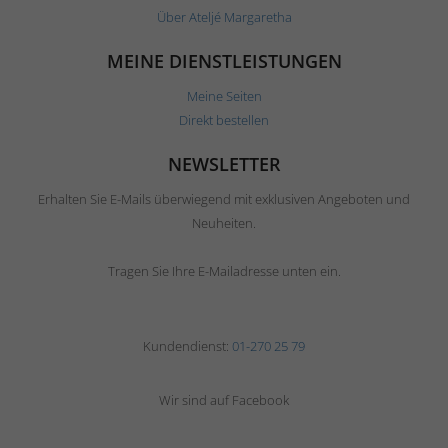
Über Ateljé Margaretha
MEINE DIENSTLEISTUNGEN
Meine Seiten
Direkt bestellen
NEWSLETTER
Erhalten Sie E-Mails überwiegend mit exklusiven Angeboten und
Neuheiten.
Tragen Sie Ihre E-Mailadresse unten ein.
Kundendienst:
01-270 25 79
Wir sind auf Facebook