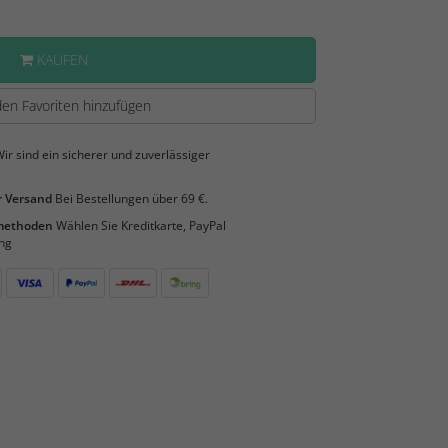
KAUFEN
en Favoriten hinzufügen
ir sind ein sicherer und zuverlässiger
 Versand
Bei Bestellungen über 69 €.
smethoden
Wählen Sie Kreditkarte, PayPal
ng