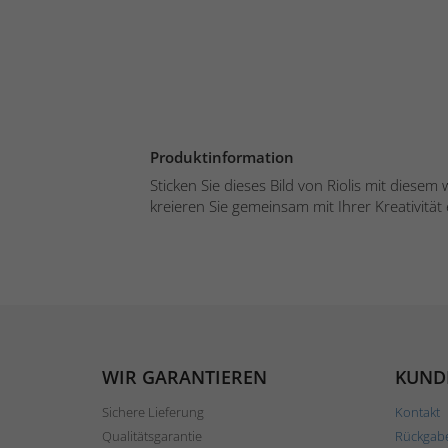
Produktinformation
Sticken Sie dieses Bild von Riolis mit diese
kreieren Sie gemeinsam mit Ihrer Kreativität e
WIR GARANTIEREN
KUND
Sichere Lieferung
Kontakt
Qualitätsgarantie
Rückgab