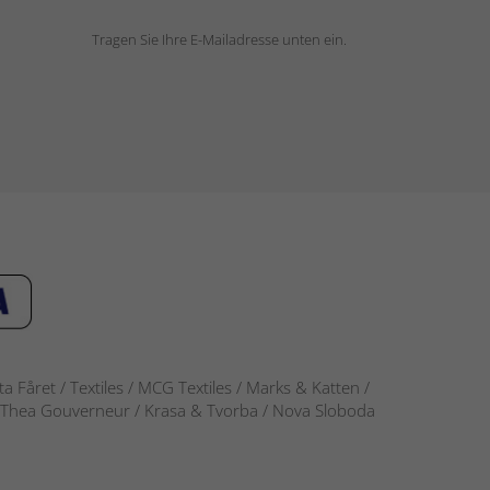
Tragen Sie Ihre E-Mailadresse unten ein.
 Fåret / Textiles / MCG Textiles / Marks & Katten /
-S / Thea Gouverneur / Krasa & Tvorba / Nova Sloboda