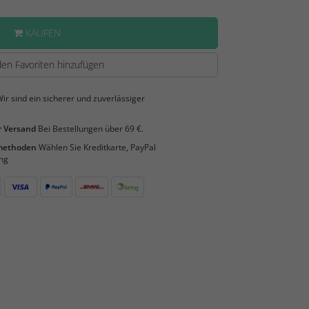
KAUFEN
en Favoriten hinzufügen
ir sind ein sicherer und zuverlässiger
 Versand
Bei Bestellungen über 69 €.
smethoden
Wählen Sie Kreditkarte, PayPal
ng