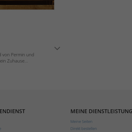
ild von Permin und
 ein Zuhause...
ENDIENST
MEINE DIENSTLEISTUN
Meine Seiten
e
Direkt bestellen