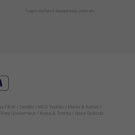
Tragen Sie Ihre E-Mailadresse unten ein.
 Fåret / Textiles / MCG Textiles / Marks & Katten /
-S / Thea Gouverneur / Krasa & Tvorba / Nova Sloboda