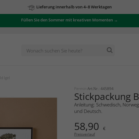
Lieferung innerhalb von 4–8 Werktagen
Füllen Sie den Sommer mit kreativen Momenten →
d Igel
Permin
Art.Nr.: 445894
Stickpackung Bi
Anleitung: Schwedisch, Norwegi
und Deutsch.
58,90
€
Preisverlauf