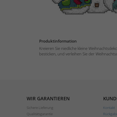
Produktinformation
Kreieren Sie niedliche kleine Weihnachtsdek
besticken, und verleihen Sie der Weihnachtsd
WIR GARANTIEREN
KUND
Sichere Lieferung
Kontakt
Qualitätsgarantie
Rückgab