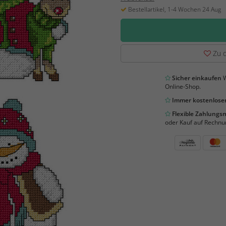
Bestellartikel, 1-4 Wochen 24 Aug
Zu d
Sicher einkaufen
W
Online-Shop.
Immer kostenloser
Flexible Zahlung
oder Kauf auf Rechnu