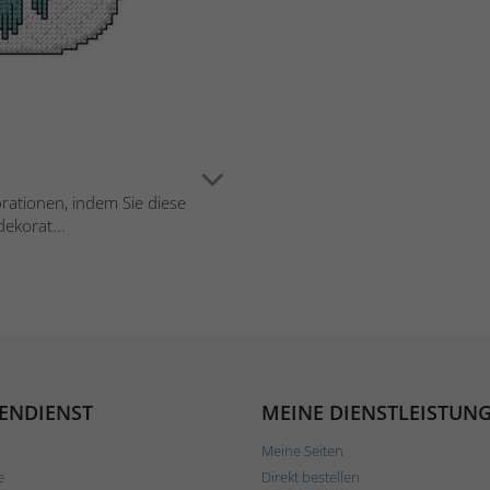
orationen, indem Sie diese
ekorat...
ENDIENST
MEINE DIENSTLEISTUN
Meine Seiten
e
Direkt bestellen