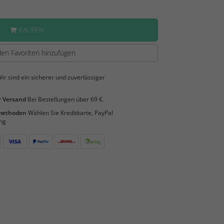
KAUFEN
en Favoriten hinzufügen
ir sind ein sicherer und zuverlässiger
 Versand
Bei Bestellungen über 69 €.
smethoden
Wählen Sie Kreditkarte, PayPal
ng