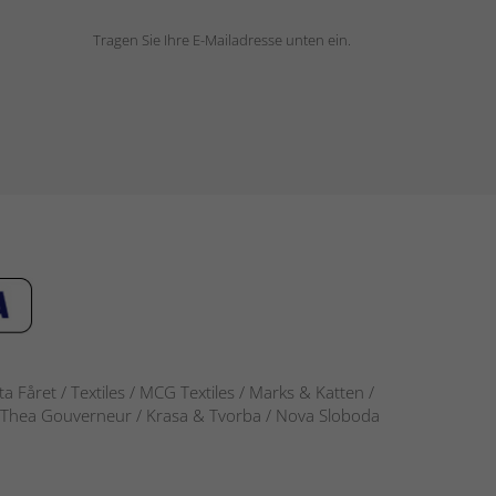
Tragen Sie Ihre E-Mailadresse unten ein.
 Fåret / Textiles / MCG Textiles / Marks & Katten /
-S / Thea Gouverneur / Krasa & Tvorba / Nova Sloboda