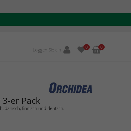
0
0
Loggen Sie ein
3-er Pack
, dänisch, finnisch und deutsch.